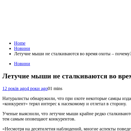
Home
Новини
Летучие мыши не сталкиваются во время охоты – почему
Новини
Летучие мыши не сталкиваются во врем
12 років ago
4 роки ago
0
1 mins
Натуралисты обнаружили, что при охоте некоторые самцы издав
«конкурент» терял интерес к насекомому и отлетал в сторону.
Ученые выяснили, что летучие мыши крайне редко сталкиваютс
тем самым оповещают конкурентов.
«Несмотря на десятилетия наблюдений, многие аспекты поведен