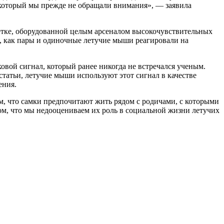
 который мы прежде не обращали внимания», — заявила
летке, оборудованной целым арсеналом высокочувствительных
, как пары и одиночные летучие мыши реагировали на
овой сигнал, который ранее никогда не встречался ученым.
 статьи, летучие мыши используют этот сигнал в качестве
ения.
ем, что самки предпочитают жить рядом с родичами, с которыми
том, что мы недооцениваем их роль в социальной жизни летучих