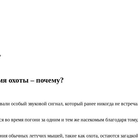
?
я охоты – почему?
али особый звуковой сигнал, который ранее никогда не встречал
я во время погони за одним и тем же насекомым благодаря тому
ия обычных летучих мышей, такие как охота, остаются загадкой 