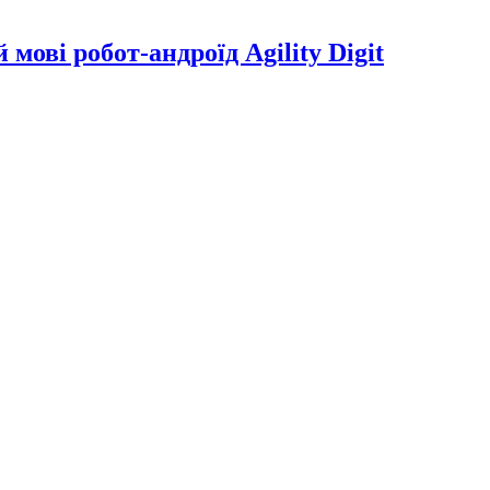
мові робот-андроїд Agility Digit