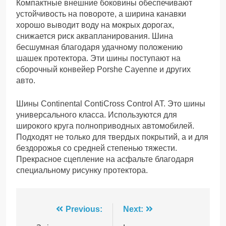
Компактные внешние боковины обеспечивают
устойчивость на повороте, а ширина канавки
хорошо выводит воду на мокрых дорогах,
снижается риск аквапланирования. Шина
бесшумная благодаря удачному положению
шашек протектора. Эти шины поступают на
сборочный конвейер Porshe Cayenne и других
авто.
Шины Continental ContiCross Control AT. Это шины
универсального класса. Используются для
широкого круга полноприводных автомобилей.
Подходят не только для твердых покрытий, а и для
бездорожья со средней степенью тяжести.
Прекрасное сцепление на асфальте благодаря
специальному рисунку протектора.
Навігація
Previous:
Next: