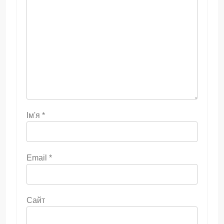
Ім'я
*
Email
*
Сайт