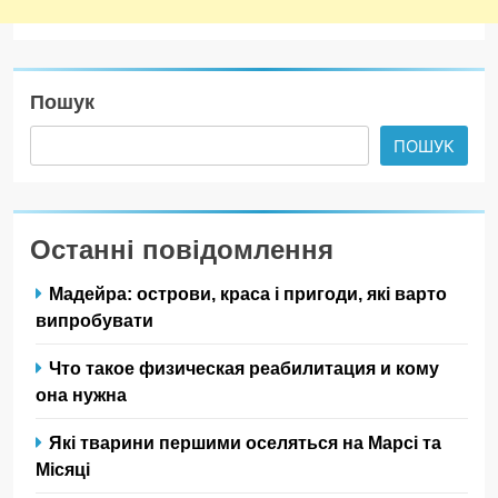
Пошук
ПОШУК
Останні повідомлення
Мадейра: острови, краса і пригоди, які варто
випробувати
Что такое физическая реабилитация и кому
она нужна
Які тварини першими оселяться на Марсі та
Місяці