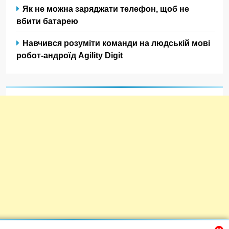
Як не можна заряджати телефон, щоб не
вбити батарею
Навчився розуміти команди на людській мові
робот-андроїд Agility Digit