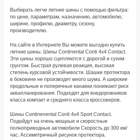
Выбирать легче летние шины с помощью фильтра:
по цене, параметрам, назначению, автомобилю,
ширине, профилю, диаметру, сезону,
производителю.
На сайте в Интернете Вы можете выгодно купить
летние шины. Шины Continental Conti 4х4 Contact.
Эти шины хорошо сцепляются с дорогой и сухим
грунтом. Быстрая рулевая реакция, высокая
степень курсовой устойчивости. Шашки протектора
в боковине не производят много шума. А широкие
продольные и поперечные канавки понижают риск
аквапланирования. Подходят для внедорожников
класса компакт и среднего класса кроссоверов.
Шины Continenental Conti 4х4 Sport Contact.
Подойдут на очень мощные и скоростные
полноприводные автомобили Скорость до 300 км/
час. Ассиметричный рисунок протектора.