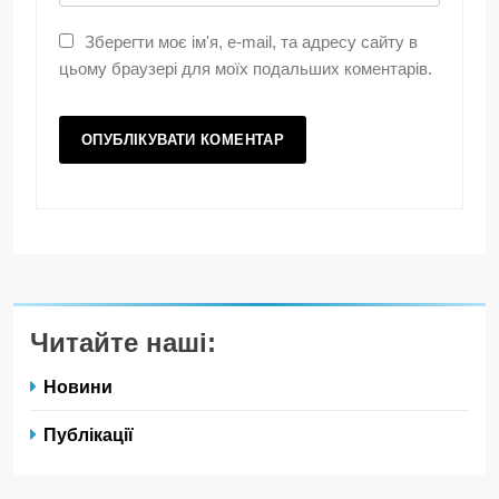
Зберегти моє ім'я, e-mail, та адресу сайту в
цьому браузері для моїх подальших коментарів.
Читайте наші:
Новини
Публікації