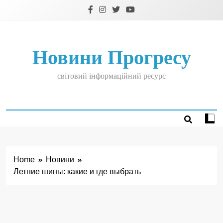
Skip
to
content
Новини Прогресу
світовий інформаційний ресурс
Home
Новини
Летние шины: какие и где выбрать