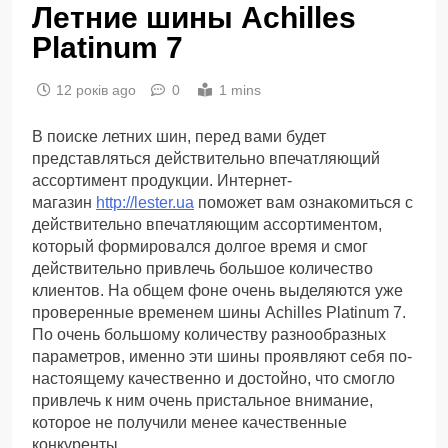
Летние шины Achilles
Platinum 7
12 років ago
0
1 mins
В поиске летних шин, перед вами будет
представляться действительно впечатляющий
ассортимент продукции. Интернет-
магазин
http://lester.ua
поможет вам ознакомиться с
действительно впечатляющим ассортиментом,
который формировался долгое время и смог
действительно привлечь большое количество
клиентов. На общем фоне очень выделяются уже
проверенные временем шины Achilles Platinum 7.
По очень большому количеству разнообразных
параметров, именно эти шины проявляют себя по-
настоящему качественно и достойно, что смогло
привлечь к ним очень пристальное внимание,
которое не получили менее качественные
конкуренты.