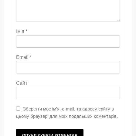
Ім'я
*
Email
*
Сайт
Зберегти моє ім'я, e-mail, та адресу сайту в
цьому браузері для моїх подальших коментарів.