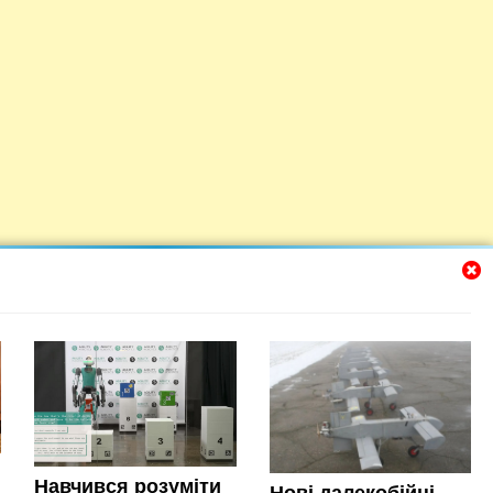
Навчився розуміти