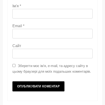
Ім'я
*
Email
*
Сайт
Зберегти моє ім'я, e-mail, та адресу сайту в
цьому браузері для моїх подальших коментарів.