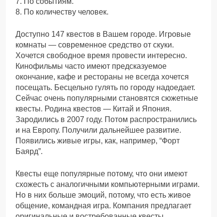
7. По событиям.
8. По количеству человек.
Доступно 147 квестов в Вашем городе. Игровые
комнаты — современное средство от скуки.
Хочется свободное время провести интересно.
Кинофильмы часто имеют предсказуемое
окончание, кафе и рестораны не всегда хочется
посещать. Бесцельно гулять по городу надоедает.
Сейчас очень популярными становятся сюжетные
квесты. Родина квестов — Китай и Япония.
Зародились в 2007 году. Потом распространились
и на Европу. Получили дальнейшее развитие.
Появились живые игры, как, например, “Форт
Баярд”.
Квесты еще популярные потому, что они имеют
схожесть с аналогичными компьютерными играми.
Но в них больше эмоций, потому, что есть живое
общение, командная игра. Компания предлагает
оригинальные и востребованные квесты.