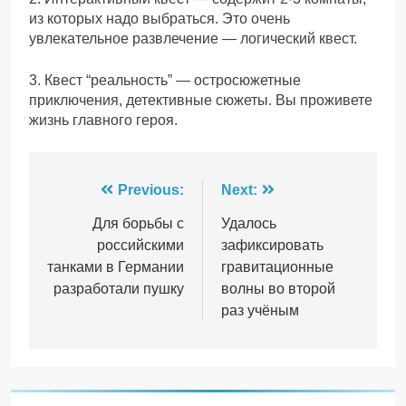
из которых надо выбраться. Это очень
увлекательное развлечение — логический квест.
3. Квест “реальность” — остросюжетные
приключения, детективные сюжеты. Вы проживете
жизнь главного героя.
Навігація
Previous:
Next:
записів
Для борьбы с
Удалось
российскими
зафиксировать
танками в Германии
гравитационные
разработали пушку
волны во второй
раз учёным