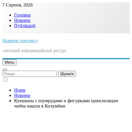
Skip
7 Серпня, 2026
to
Головна
content
Новини
Публікації
Новини прогресу
світовий інформаційний ресурс
Menu
Пошук:
Home
Новини
Кувшины с изумрудами и фигурками цивилизации
чибча нашли в Колумбии