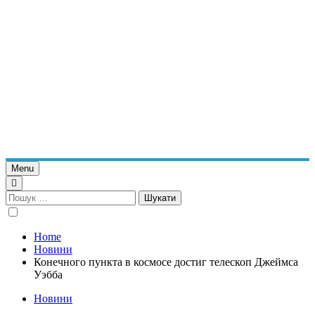
Menu
Пошук:
Home
Новини
Конечного пункта в космосе достиг телескоп Джеймса
Уэбба
Новини