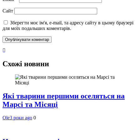
Сайт
Зберегти моє ім'я, e-mail, та адресу сайту в цьому браузері
для моїх подальших коментарів.
Схожі новини
Які тварини першими оселяться на
Марсі та Місяці
Ole
3 роки ago
0