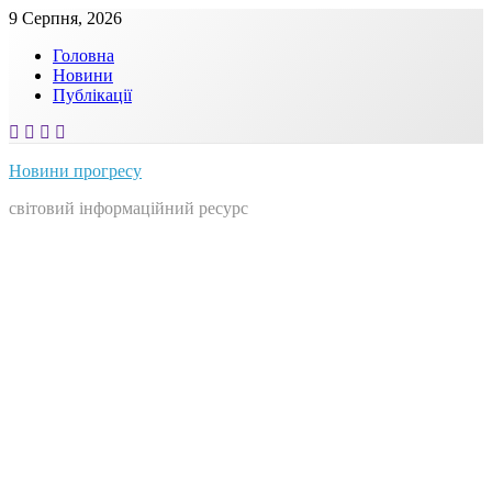
Skip
9 Серпня, 2026
to
Головна
content
Новини
Публікації
Новини прогресу
світовий інформаційний ресурс