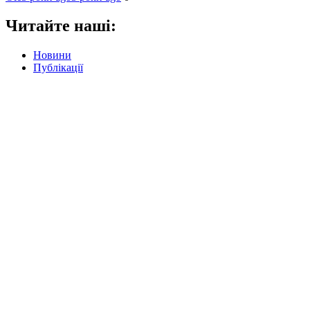
Читайте наші:
Новини
Публікації