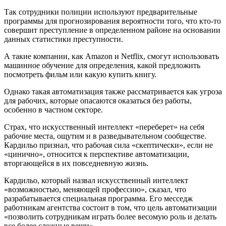
Так сотрудники полиции используют предварительные
программы для прогнозирования вероятности того, что кто-то
совершит преступление в определенном районе на основании
данных статистики преступности.
А такие компании, как Amazon и Netflix, смогут использовать
машинное обучение для определения, какой предложить
посмотреть фильм или какую купить книгу.
Однако такая автоматизация также рассматривается как угроза
для рабочих, которые опасаются оказаться без работы,
особенно в частном секторе.
Страх, что искусственный интеллект «переберет» на себя
рабочие места, ощутим и в разведывательном сообществе.
Кардильо признал, что рабочая сила «скептически», если не
«цинично», относится к перспективе автоматизации,
вторгающейся в их повседневную жизнь.
Кардильо, который назвал искусственный интеллект
«возможностью, меняющей профессию», сказал, что
разрабатывается специальная программа. Его месседж
работникам агентства состоит в том, что цель автоматизации
«позволить сотрудникам играть более весомую роль и делать
все более сложные вещи».