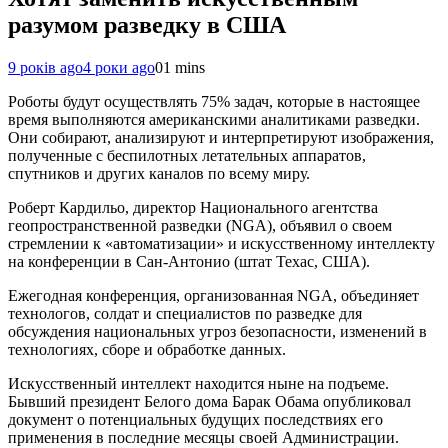
разумом разведку в США
9 років ago
4 роки ago
0
1 mins
Роботы будут осуществлять 75% задач, которые в настоящее
время выполняются американскими аналитиками разведки.
Они собирают, анализируют и интерпретируют изображения,
полученные с беспилотных летательных аппаратов,
спутников и других каналов по всему миру.
Роберт Кардильо, директор Национального агентства
геопространственной разведки (NGA), объявил о своем
стремлении к «автоматизации» и искусственному интеллекту
на конференции в Сан-Антонио (штат Техас, США).
Ежегодная конференция, организованная NGA, объединяет
технологов, солдат и специалистов по разведке для
обсуждения национальных угроз безопасности, изменений в
технологиях, сборе и обработке данных.
Искусственный интеллект находится ныне на подъеме.
Бывший президент Белого дома Барак Обама опубликовал
документ о потенциальных будущих последствиях его
применения в последние месяцы своей Администрации.