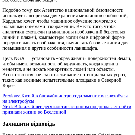
Подобно тому, как Агентство национальной безопасности
использует алгоритмы для хранения миллионов сообщений,
Кардильо хочет, чтобы машинное обучение помогало с
большими объемами изображений. Вместо того, чтобы
аналитики смотрели на миллионы изображений береговых
линий и пляжей, компьютеры могли бы в цифровой форме
перерисовывать изображения, вычислять базовые линии для
повышения и другие особенности ландшафта.
Цель NGA — установить «образ жизни» поверхностей Земли,
чтобы иметь возможность обнаруживать, когда картина
меняется, а не искать конкретных людей или объекты.
Агентство отвечает за отслеживание потенциальных угроз,
таких как военные испытательные площадки в Северной
Корее.
Навігація
Previous:
Китай в ближайшие три года заменит все автобусы
на электробусы
записів
Next:
В ближайшее десятилетие астроном предполагает найти
признаки жизни во Вселенной
Залишити відповідь