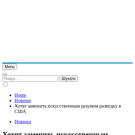
Menu
Пошук:
Home
Новини
Хотят заменить искусственным разумом разведку в
США
Новини
Хотят заменить искусственным