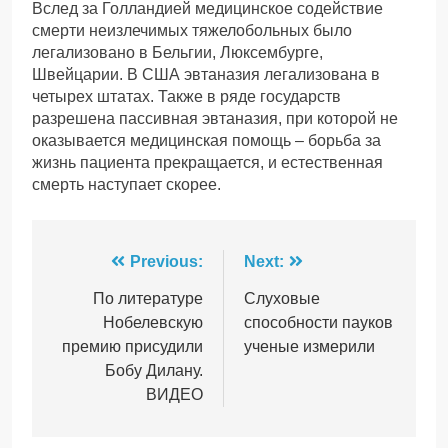
Вслед за Голландией медицинское содействие
смерти неизлечимых тяжелобольных было
легализовано в Бельгии, Люксембурге,
Швейцарии. В США эвтаназия легализована в
четырех штатах. Также в ряде государств
разрешена пассивная эвтаназия, при которой не
оказывается медицинская помощь – борьба за
жизнь пациента прекращается, и естественная
смерть наступает скорее.
Навігація
Previous:
Next:
записів
По литературе
Слуховые
Нобелевскую
способности пауков
премию присудили
ученые измерили
Бобу Дилану.
ВИДЕО