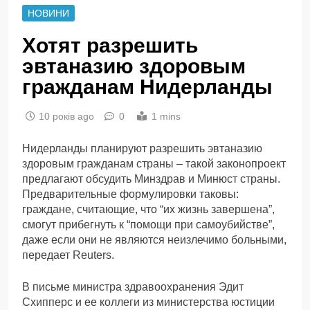
НОВИНИ
Хотят разрешить
эвтаназию здоровым
гражданам Нидерланды
10 років ago
0
1 mins
Нидерланды планируют разрешить эвтаназию
здоровым гражданам страны – такой законопроект
предлагают обсудить Минздрав и Минюст страны.
Предварительные формулировки таковы:
граждане, считающие, что “их жизнь завершена”,
смогут прибегнуть к “помощи при самоубийстве”,
даже если они не являются неизлечимо больными,
передает Reuters.
В письме министра здравоохранения Эдит
Схипперс и ее коллеги из министерства юстиции