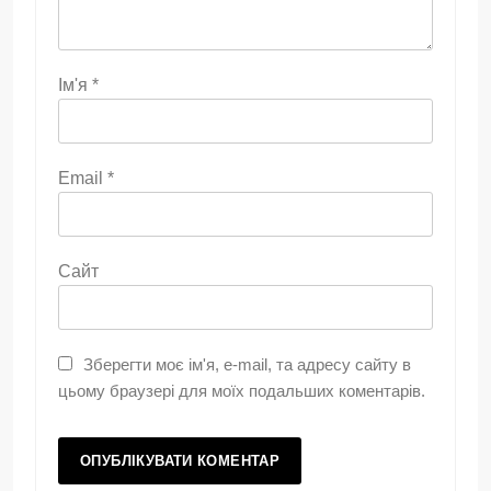
Ім'я
*
Email
*
Сайт
Зберегти моє ім'я, e-mail, та адресу сайту в
цьому браузері для моїх подальших коментарів.