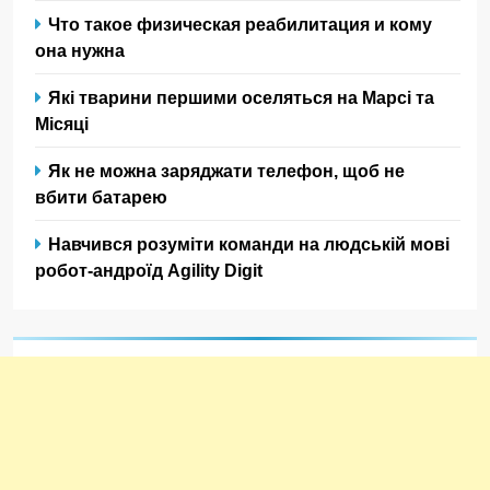
Что такое физическая реабилитация и кому
она нужна
Які тварини першими оселяться на Марсі та
Місяці
Як не можна заряджати телефон, щоб не
вбити батарею
Навчився розуміти команди на людській мові
робот-андроїд Agility Digit