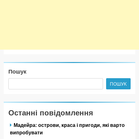
Пошук
ПОШУК
Останні повідомлення
Мадейра: острови, краса і пригоди, які варто
випробувати