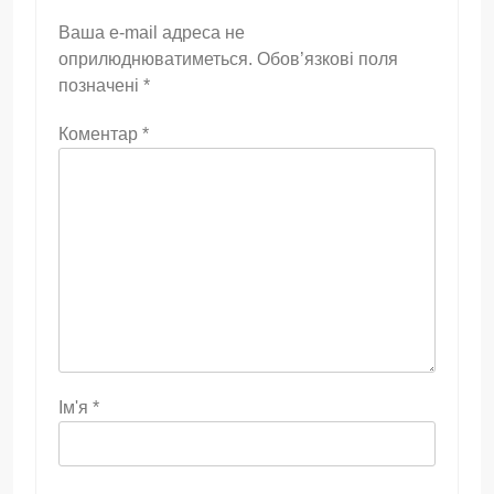
Ваша e-mail адреса не
оприлюднюватиметься.
Обов’язкові поля
позначені
*
Коментар
*
Ім'я
*