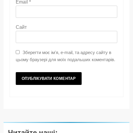
Email
*
Сайт
Зберегти моє ім'я, e-mail, та адресу сайту в
цьому браузері для моїх подальших коментарів.
Читайте наші: