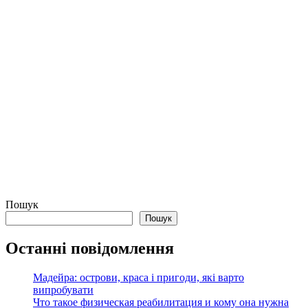
Пошук
Пошук
Останні повідомлення
Мадейра: острови, краса і пригоди, які варто
випробувати
Что такое физическая реабилитация и кому она нужна