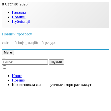
Skip
8 Серпня, 2026
to
Головна
content
Новини
Публікації
Новини прогресу
світовий інформаційний ресурс
Menu
Пошук:
Home
Новини
Как возникла жизнь – ученые скоро расскажут