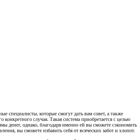
е специалисты, которые смогут дать вам совет, а также
 конкретного случая. Такая система приобретается с целью
ммы денег, однако, благодаря именно ей вы сможете сэкономить
ения, вы сможете избавить себя от всяческих забот и хлопот.