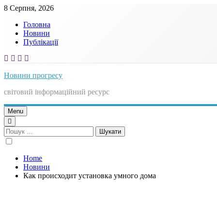
Skip
8 Серпня, 2026
to
Головна
content
Новини
Публікації
Новини прогресу
світовий інформаційний ресурс
Menu
Пошук:
Home
Новини
Как происходит установка умного дома