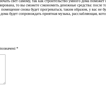
ючать свет самому, так как строительство умного дома поможет 
зирована, то вы сможете сэкономить денежные средства: после то
помещение снова будет прогреваться, таким образом, у вас не б
дома будет сопровождать приятная музыка, расслабляющая, кото
 позначені
*