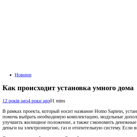
Новини
Как происходит установка умного дома
12 років ago
4 роки ago
0
1 mins
В рамках проекта, который носит название Homo Sapiens, уст
помочь выбрать необходимую комплектацию, модульные дополне
улучшить жилищное положение, а также сэкономить денежные ср
деньги на электроэнергию, газ и отопительную систему. Если в