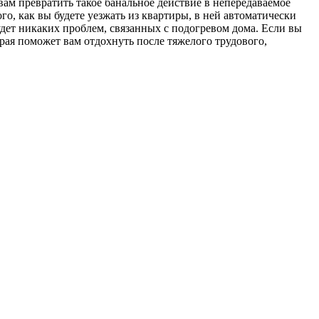
вам превратить такое банальное действие в непередаваемое
го, как вы будете уезжать из квартиры, в ней автоматически
удет никаких проблем, связанных с подогревом дома. Если вы
рая поможет вам отдохнуть после тяжелого трудового,