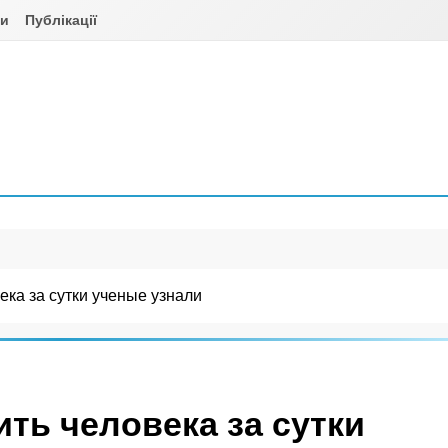
ни
Публікації
ека за сутки ученые узнали
ить человека за сутки