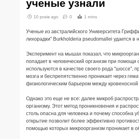
ученые узнали
10 років ago
0
1 mins
Ученые из австралийского Университета Гриффи
лихорадки” Burkholderia pseudomallei удается в 
Эксперимент на мышах показал, что микроорган
попадает в человеческий организм при помощи 
используются в качестве своего рода “шоссе”, 
мозга и беспрепятственно проникает через гем
физиологическим барьером между кровеносной 
Однако это еще не все: далее микроб распростр
организму. Этот метод проникновения и распрост
столь опасна для человека и почему способна уб
открытие позволит более эффективно противосто
помощью которых микроорганизм проникает в о