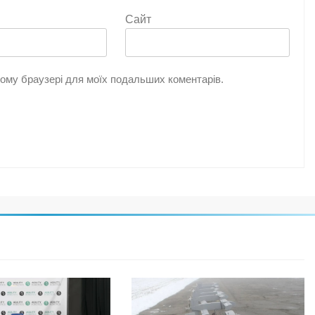
Сайт
цьому браузері для моїх подальших коментарів.