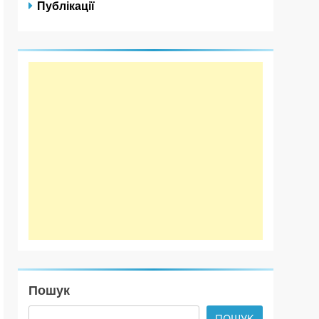
Публікації
Пошук
ПОШУК