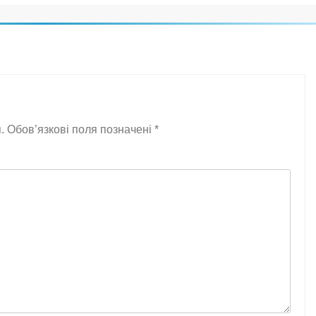
.
Обов’язкові поля позначені
*