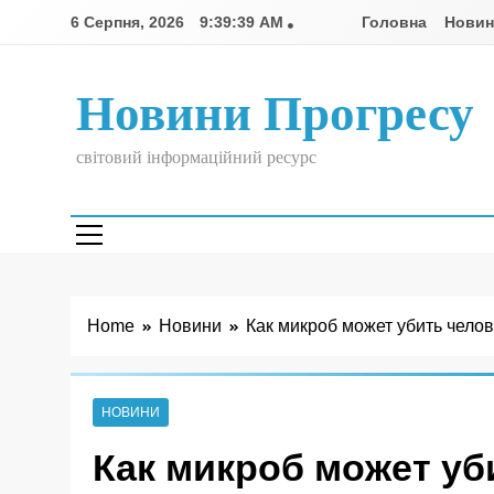
Skip
6 Серпня, 2026
9:39:39 AM
Головна
Нови
to
content
Новини Прогресу
світовий інформаційний ресурс
Home
Новини
Как микроб может убить челов
НОВИНИ
Как микроб может уб