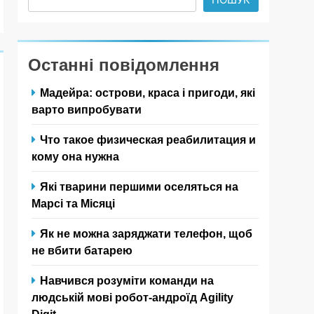
Останні повідомлення
Мадейра: острови, краса і пригоди, які
варто випробувати
Что такое физическая реабилитация и
кому она нужна
Які тварини першими оселяться на
Марсі та Місяці
Як не можна заряджати телефон, щоб
не вбити батарею
Навчився розуміти команди на
людській мові робот-андроїд Agility
Digit