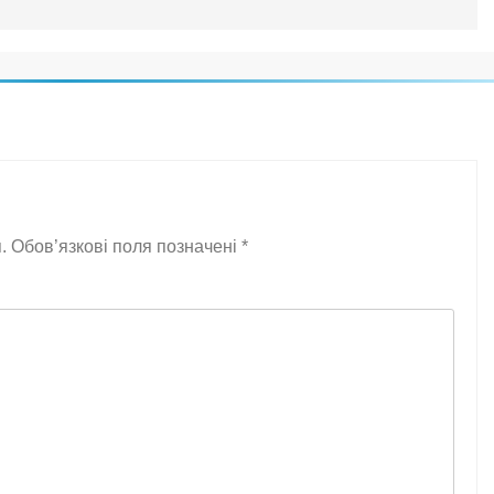
.
Обов’язкові поля позначені
*