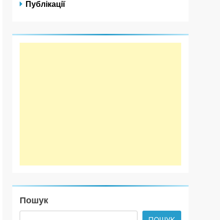
Публікації
Пошук
ПОШУК