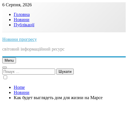
Skip
6 Серпня, 2026
to
Головна
content
Новини
Публікації
Новини прогресу
світовий інформаційний ресурс
Menu
Пошук:
Home
Новини
Как будет выглядеть дом для жизни на Марсе