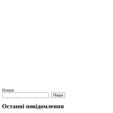
Пошук
Пошук
Останні повідомлення