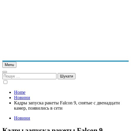
Menu
Пошук:
Home
Новини
Кадры запуска ракеты Falcon 9, снятые с двенадцати
камер, появились в сети
Новини
Кадры запуска ракеты Falcon 9,