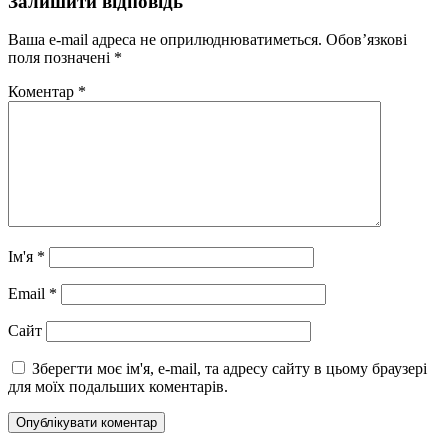
Залишити відповідь
Ваша e-mail адреса не оприлюднюватиметься.
Обов’язкові
поля позначені
*
Коментар
*
Ім'я
*
Email
*
Сайт
Зберегти моє ім'я, e-mail, та адресу сайту в цьому браузері
для моїх подальших коментарів.