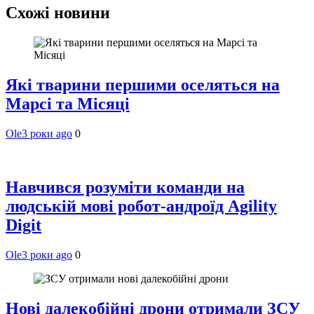
Схожі новини
Які тварини першими оселяться на
Марсі та Місяці
Ole
3 роки ago
0
Навчився розуміти команди на
людській мові робот-андроїд Agility
Digit
Ole
3 роки ago
0
Нові далекобійні дрони отримали ЗСУ