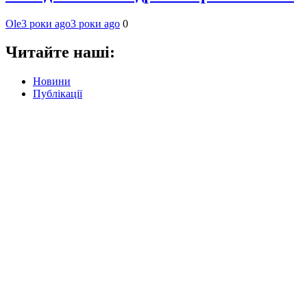
Ole
3 роки ago
3 роки ago
0
Читайте наші:
Новини
Публікації