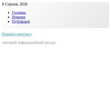
Skip
8 Серпня, 2026
to
Головна
content
Новини
Публікації
Новини прогресу
світовий інформаційний ресурс