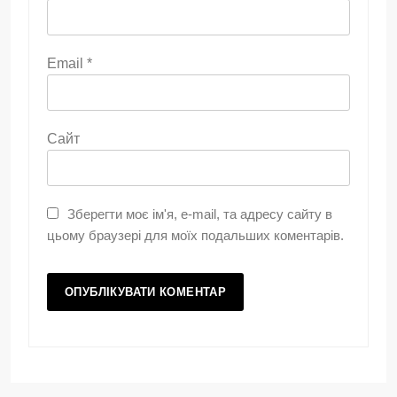
Email
*
Сайт
Зберегти моє ім'я, e-mail, та адресу сайту в
цьому браузері для моїх подальших коментарів.