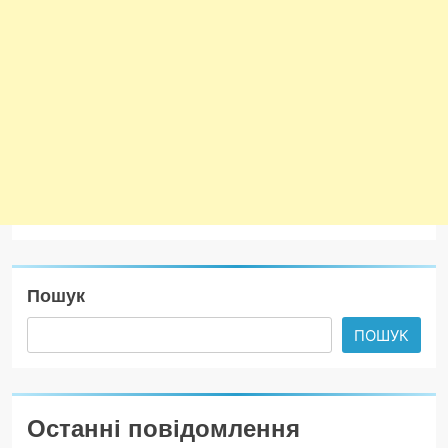
Пошук
ПОШУК
Останні повідомлення