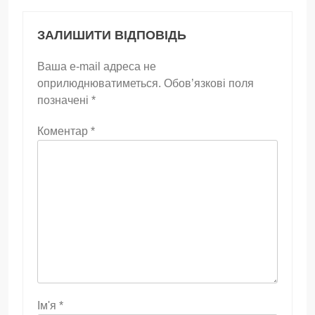
ЗАЛИШИТИ ВІДПОВІДЬ
Ваша e-mail адреса не
оприлюднюватиметься.
Обов’язкові поля
позначені
*
Коментар
*
Ім'я
*