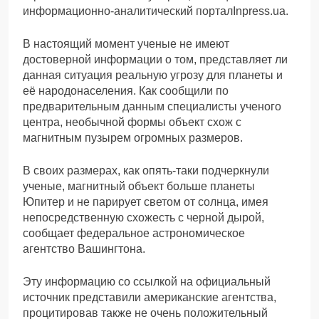
информационно-аналитический порталInpress.ua.
В настоящий момент ученые не имеют
достоверной информации о том, представляет ли
данная ситуация реальную угрозу для планеты и
её народонаселения. Как сообщили по
предварительным данным специалисты ученого
центра, необычной формы объект схож с
магнитным пузырем огромных размеров.
В своих размерах, как опять-таки подчеркнули
ученые, магнитный объект больше планеты
Юпитер и не парирует светом от солнца, имея
непосредственную схожесть с черной дырой,
сообщает федеральное астрономическое
агентство Вашингтона.
Эту информацию со ссылкой на официальный
источник представили американские агентства,
процитировав также не очень положительный