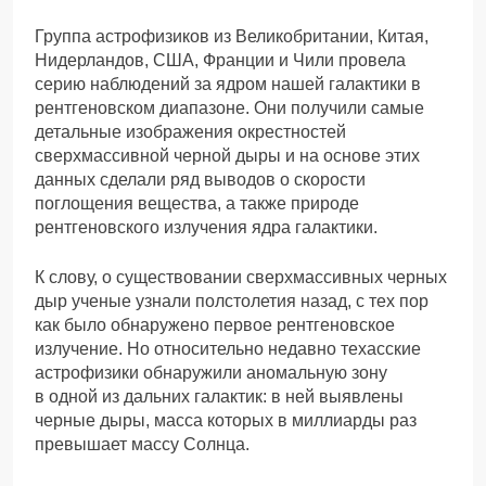
Группа астрофизиков из Великобритании, Китая,
Нидерландов, США, Франции и Чили провела
серию наблюдений за ядром нашей галактики в
рентгеновском диапазоне. Они получили самые
детальные изображения окрестностей
сверхмассивной черной дыры и на основе этих
данных сделали ряд выводов о скорости
поглощения вещества, а также природе
рентгеновского излучения ядра галактики.
К слову, о существовании сверхмассивных черных
дыр ученые узнали полстолетия назад, с тех пор
как было обнаружено первое рентгеновское
излучение. Но относительно недавно техасские
астрофизики обнаружили аномальную зону
в одной из дальних галактик: в ней выявлены
черные дыры, масса которых в миллиарды раз
превышает массу Солнца.