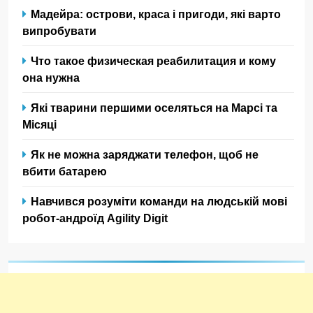
Мадейра: острови, краса і пригоди, які варто
випробувати
Что такое физическая реабилитация и кому
она нужна
Які тварини першими оселяться на Марсі та
Місяці
Як не можна заряджати телефон, щоб не
вбити батарею
Навчився розуміти команди на людській мові
робот-андроїд Agility Digit