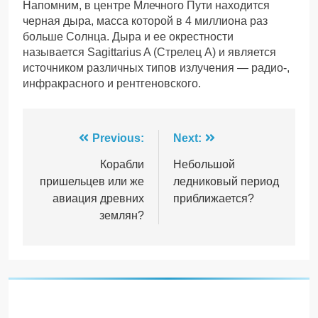
Напомним, в центре Млечного Пути находится
черная дыра, масса которой в 4 миллиона раз
больше Солнца. Дыра и ее окрестности
называется Sagittarius A (Стрелец A) и является
источником различных типов излучения — радио-,
инфракрасного и рентгеновского.
Навігація
Previous:
Next:
записів
Корабли
Небольшой
пришельцев или же
ледниковый период
авиация древних
приближается?
землян?