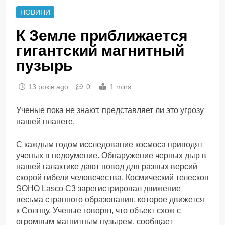
НОВИНИ
К Земле приближается
гигантский магнитный
пузырь
13 років ago
0
1 mins
Ученые пока не знают, представляет ли это угрозу
нашей планете.
С каждым годом исследование космоса приводят
ученых в недоумение. Обнаружение черных дыр в
нашей галактике дают повод для разных версий
скорой гибели человечества. Космический телескоп
SOHO Lasco C3 зарегистрировал движение
весьма странного образования, которое движется
к Солнцу. Ученые говорят, что объект схож с
огромным магнитным пузырем, сообщает