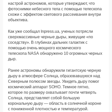
настрой астрономов, которые утверждают, что
фотоснимки небесного тела с помощью телескопа
схожи с эффектом светового рассеивания внутри
объектива.
Как уже сообщал Inpress.ua, ученых потрясли
сверхмассивные черные дыры, живущие «по
соседству». В глубинах дальних галактик с
помощью очень мощного космического
телескопа NASA обнаружено 10 огромных черных
дыр.
Ранее астрономы обнаружили гигантскую черную
дыру в атмосфере Солнца, образовавшуюся над
Северным полюсом звезды. Увидеть дыру помог
космический аппарат SOHO. Темное пятно,
которое по размеру охватывает почти четверть
Солнца, представляет собой большую
корональную дыру — область в солнечной короне
с пониженной плотностью и температурой.