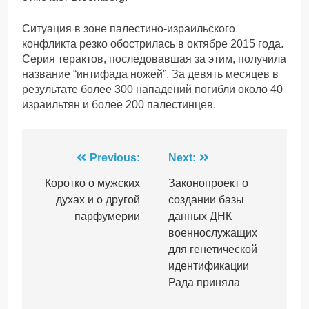
Ситуация в зоне палестино-израильского
конфликта резко обострилась в октябре 2015 года.
Серия терактов, последовавшая за этим, получила
название “интифада ножей”. За девять месяцев в
результате более 300 нападений погибли около 40
израильтян и более 200 палестинцев.
Навігація
Previous:
Next:
записів
Коротко о мужских
Законопроект о
духах и о другой
создании базы
парфумерии
данных ДНК
военнослужащих
для генетической
идентификации
Рада приняла