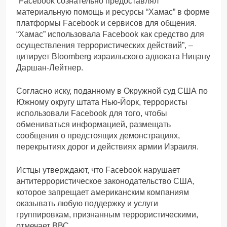
“Facebook сознательно предоставлял
материальную помощь и ресурсы “Хамас” в форме
платформы Facebook и сервисов для общения.
“Хамас” использовала Facebook как средство для
осуществления террористических действий”, –
цитирует Bloomberg израильского адвоката Ницану
Даршан-Лейтнер.
Согласно иску, поданному в Окружной суд США по
Южному округу штата Нью-Йорк, террористы
использовали Facebook для того, чтобы
обмениваться информацией, размещать
сообщения о предстоящих демонстрациях,
перекрытиях дорог и действиях армии Израиля.
Истцы утверждают, что Facebook нарушает
антитеррористическое законодательство США,
которое запрещает американским компаниям
оказывать любую поддержку и услуги
группировкам, признанным террористическими,
отмечает ВВС.