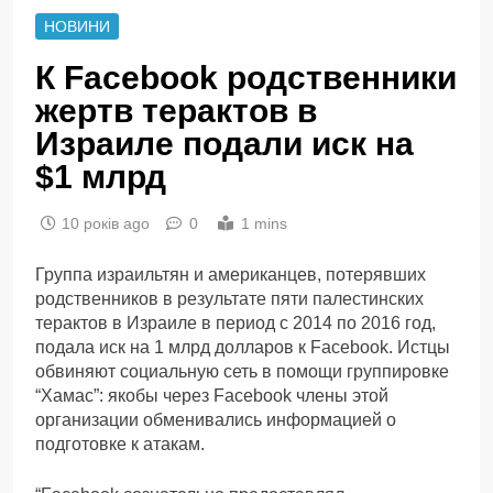
НОВИНИ
К Facebook родственники
жертв терактов в
Израиле подали иск на
$1 млрд
10 років ago
0
1 mins
Группа израильтян и американцев, потерявших
родственников в результате пяти палестинских
терактов в Израиле в период с 2014 по 2016 год,
подала иск на 1 млрд долларов к Facebook. Истцы
обвиняют социальную сеть в помощи группировке
“Хамас”: якобы через Facebook члены этой
организации обменивались информацией о
подготовке к атакам.