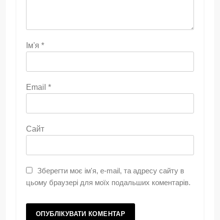
Ім'я
*
Email
*
Сайт
Зберегти моє ім'я, e-mail, та адресу сайту в
цьому браузері для моїх подальших коментарів.