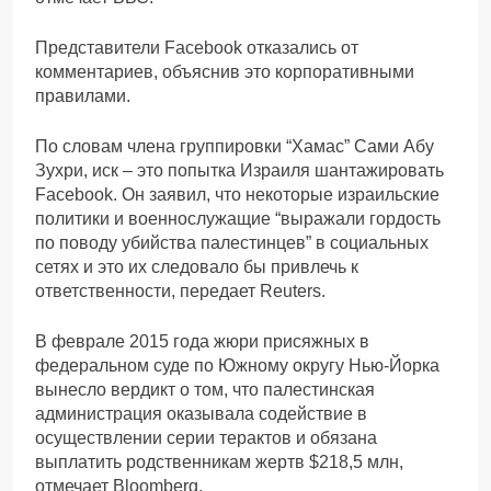
Представители Facebook отказались от
комментариев, объяснив это корпоративными
правилами.
По словам члена группировки “Хамас” Сами Абу
Зухри, иск – это попытка Израиля шантажировать
Facebook. Он заявил, что некоторые израильские
политики и военнослужащие “выражали гордость
по поводу убийства палестинцев” в социальных
сетях и это их следовало бы привлечь к
ответственности, передает Reuters.
В феврале 2015 года жюри присяжных в
федеральном суде по Южному округу Нью-Йорка
вынесло вердикт о том, что палестинская
администрация оказывала содействие в
осуществлении серии терактов и обязана
выплатить родственникам жертв $218,5 млн,
отмечает Bloomberg.