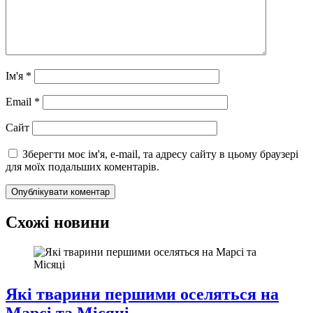
Ім'я
*
Email
*
Сайт
Зберегти моє ім'я, e-mail, та адресу сайту в цьому браузері
для моїх подальших коментарів.
Схожі новини
Які тварини першими оселяться на
Марсі та Місяці