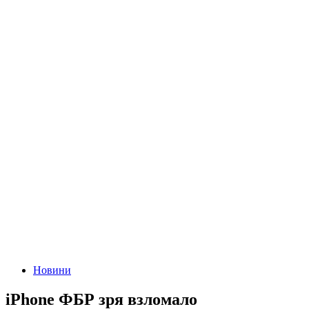
Новини
iPhone ФБР зря взломало