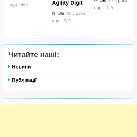
Ole
3 роки
Agility Digit
ago
0
ago
0
Ole
3 роки
ago
0
Читайте наші:
Новини
Публікації