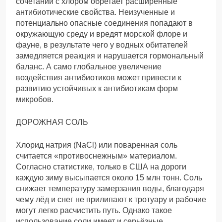
сочетании с хлором обретает расширенные
антибиотические свойства. Неизученные и
потенциально опасные соединения попадают в
окружающую среду и вредят морской флоре и
фауне, в результате чего у водных обитателей
замедляется реакция и нарушается гормональный
баланс. А само глобальное увеличение
воздействия антибиотиков может привести к
развитию устойчивых к антибиотикам форм
микробов.
ДОРОЖНАЯ СОЛЬ
Хлорид натрия (NaCl) или поваренная соль
считается «противоснежным» материалом.
Согласно статистике, только в США на дороги
каждую зиму высыпается около 15 млн тонн. Соль
снижает температуру замерзания воды, благодаря
чему лёд и снег не прилипают к тротуару и рабочие
могут легко расчистить путь. Однако такое
использование соли имеет и серьёзные