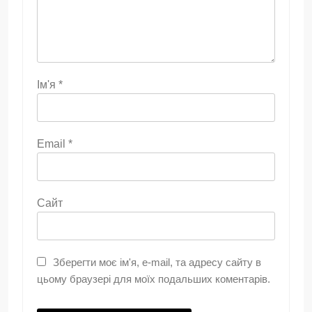
Ім'я
*
Email
*
Сайт
Зберегти моє ім'я, e-mail, та адресу сайту в
цьому браузері для моїх подальших коментарів.