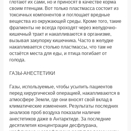
глотают их сами, но и приносят в качестве корма
своим птенцам. Вот только пластмасса состоит из
токсичных компонентов и поглощает вредные
вещества из окружающей среды. Кроме того, такие
фрагменты не всегда проходят через желудочно-
кишечный тракт и накапливаются в организме,
вызывая закупорку кишечника. Часто в желудке
накапливается столько пластмассы, что там не
остаётся места для еды, и птица погибает от
голода.
ГАЗЫ-АНЕСТЕТИКИ
Газы, используемые, чтобы усыпить пациентов
перед хирургической операцией, накапливаются в
атмосфере Земли, где они вносят свой вклад в
климатические изменения. Результаты последних
анализов проб воздуха показали наличие
анестетиков даже в Антарктиде. За последние
десятилетия концентрации десфлурана,