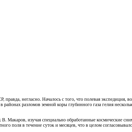
Р, правда, негласно. Началось с того, что полевая экспедиция, 
районах разломов земной коры глубинного газа гелия несколько 
ук В. Макаров, изучая специально обработанные космические сн
ого поля в течение суток и месяцев, что в целом согласовывал