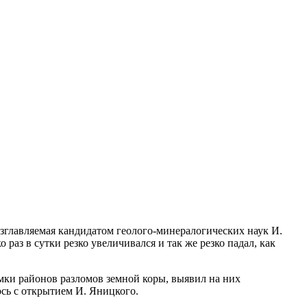
возглавляемая кандидатом геолого-минералогических наук И.
раз в сутки резко увеличивался и так же резко падал, как
имки районов разломов земной коры, выявил на них
ось с открытием И. Яницкого.