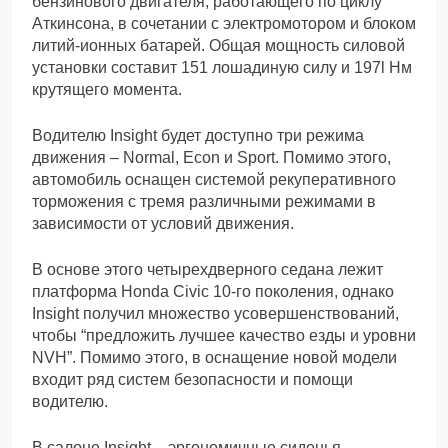
бензинового двигателя, работающего по циклу
Аткинсона, в сочетании с электромотором и блоком
литий-ионных батарей. Общая мощность силовой
установки составит 151 лошадиную силу и 197l Нм
крутящего момента.
Водителю Insight будет доступно три режима
движения – Normal, Econ и Sport. Помимо этого,
автомобиль оснащен системой рекуперативного
торможения с тремя различными режимами в
зависимости от условий движения.
В основе этого четырехдверного седана лежит
платформа Honda Civic 10-го поколения, однако
Insight получил множество усовершенствований,
чтобы “предложить лучшее качество езды и уровни
NVH”. Помимо этого, в оснащение новой модели
входит ряд систем безопасности и помощи
водителю.
В салоне Insight – эргономичные сиденья,