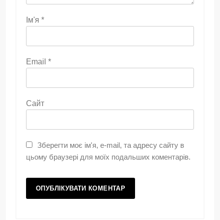
Ім'я
*
Email
*
Сайт
Зберегти моє ім'я, e-mail, та адресу сайту в
цьому браузері для моїх подальших коментарів.