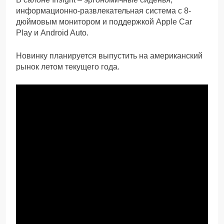
информационно-развлекательная система с 8-
дюймовым монитором и поддержкой Apple Car
Play и Android Auto.
Новинку планируется выпустить на американский
рынок летом текущего года.