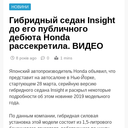
НОВИНИ
Гибридный седан Insight
до его публичного
дебюта Honda
рассекретила. ВИДЕО
8 років ago
0
1 mins
Японский автопроизводитель Honda объявил, что
представит на автосалоне в Нью-Йорке,
стартующем 28 марта, серийную версию
гибридного седана Insight и раскрыл некоторые
подробности об этом новинке 2019 модельного
года.
По данным компании, гибридная силовая
установка этой модели состоит из 1,5-литрового