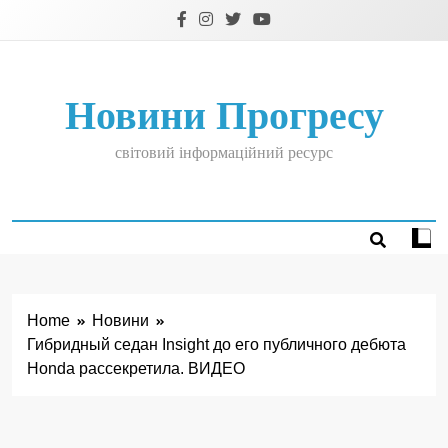
Skip
to
content
Новини Прогресу
світовий інформаційний ресурс
Home
Новини
Гибридный седан Insight до его публичного дебюта
Honda рассекретила. ВИДЕО