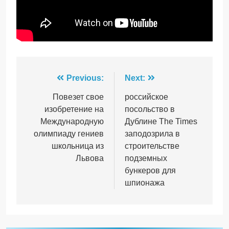
Навігація
Previous:
Next:
записів
Повезет свое
российское
изобретение на
посольство в
Международную
Дублине The Times
олимпиаду гениев
заподозрила в
школьница из
строительстве
Львова
подземных
бункеров для
шпионажа