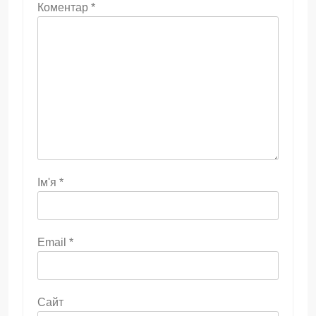
Коментар
*
Ім'я
*
Email
*
Сайт