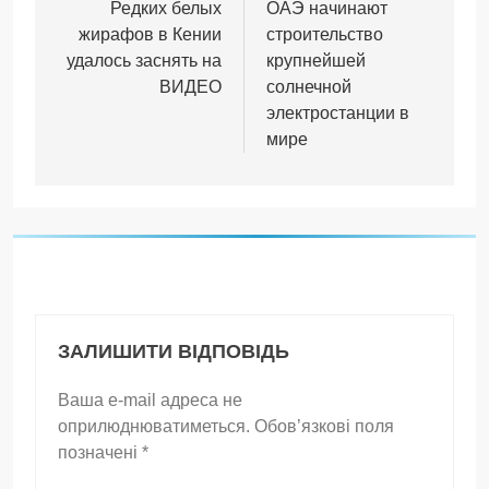
записів
Редких белых
ОАЭ начинают
жирафов в Кении
строительство
удалось заснять на
крупнейшей
ВИДЕО
солнечной
электростанции в
мире
ЗАЛИШИТИ ВІДПОВІДЬ
Ваша e-mail адреса не
оприлюднюватиметься.
Обов’язкові поля
позначені
*