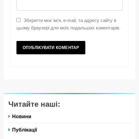
Зберегти моє ім'я, e-mail, та адресу сайту в
цьому браузері для моїх подальших коментарів.
Читайте наші:
Новини
Публікації