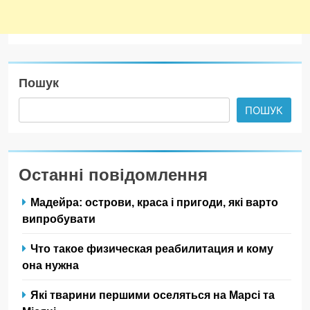
Пошук
ПОШУК
Останні повідомлення
Мадейра: острови, краса і пригоди, які варто
випробувати
Что такое физическая реабилитация и кому
она нужна
Які тварини першими оселяться на Марсі та