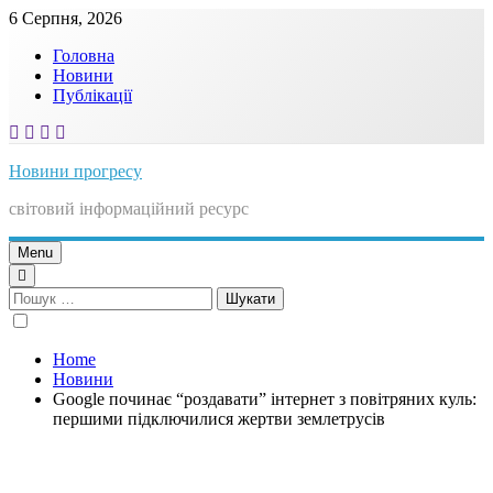
Skip
6 Серпня, 2026
to
Головна
content
Новини
Публікації
Новини прогресу
світовий інформаційний ресурс
Menu
Пошук:
Home
Новини
Google починає “роздавати” інтернет з повітряних куль:
першими підключилися жертви землетрусів