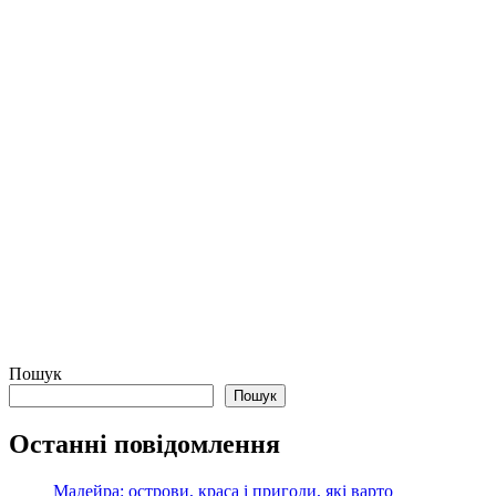
Пошук
Пошук
Останні повідомлення
Мадейра: острови, краса і пригоди, які варто