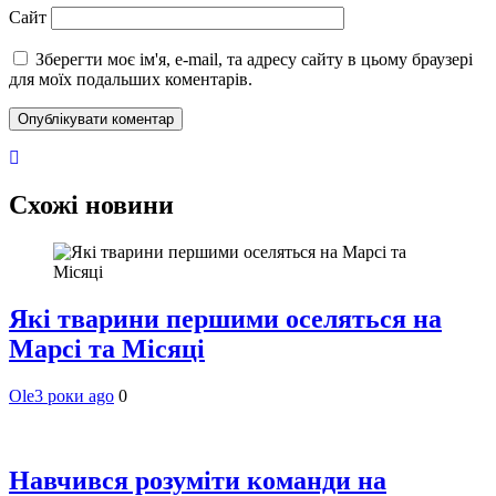
Сайт
Зберегти моє ім'я, e-mail, та адресу сайту в цьому браузері
для моїх подальших коментарів.
Схожі новини
Які тварини першими оселяться на
Марсі та Місяці
Ole
3 роки ago
0
Навчився розуміти команди на