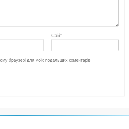
Сайт
цьому браузері для моїх подальших коментарів.