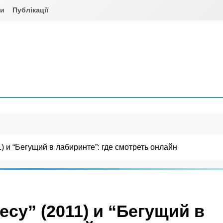
ни
Публікації
) и “Бегущий в лабиринте”: где смотреть онлайн
су” (2011) и “Бегущий в