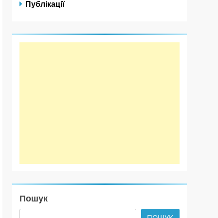
Публікації
Пошук
ПОШУК