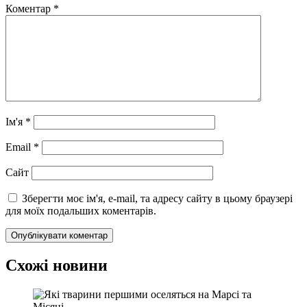
Коментар
*
Ім'я
*
Email
*
Сайт
Зберегти моє ім'я, e-mail, та адресу сайту в цьому браузері
для моїх подальших коментарів.
Схожі новини