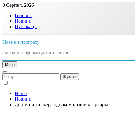
Skip
8 Серпня, 2026
to
Головна
content
Новини
Публікації
Новини прогресу
світовий інформаційний ресурс
Menu
Пошук:
Home
Новини
Дизайн интерьера однокомнатной квартиры