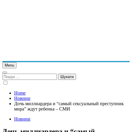
Menu
Пошук:
Home
Новини
Дочь миллиардера и “самый сексуальный преступник
мира” ждут ребенка – СМИ
Новини
Дочь миллиардера и “самый