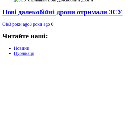
Нові далекобійні дрони отримали ЗСУ
Ole
3 роки ago
3 роки ago
0
Читайте наші:
Новини
Публікації