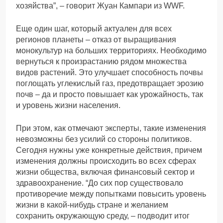
хозяйства”, – говорит Жуан Кампари из WWF.
Еще один шаг, который актуален для всех
регионов планеты – отказ от выращивания
монокультур на больших территориях. Необходимо
вернуться к произрастанию рядом множества
видов растений. Это улучшает способность почвы
поглощать углекислый газ, предотвращает эрозию
почв – да и просто повышает как урожайность, так
и уровень жизни населения.
При этом, как отмечают эксперты, такие изменения
невозможны без усилий со стороны политиков.
Сегодня нужны уже конкретные действия, причем
изменения должны происходить во всех сферах
жизни общества, включая финансовый сектор и
здравоохранение. “До сих пор существовало
противоречие между попытками повысить уровень
жизни в какой-нибудь стране и желанием
сохранить окружающую среду, – подводит итог