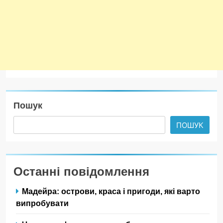
Пошук
ПОШУК
Останні повідомлення
Мадейра: острови, краса і пригоди, які варто
випробувати