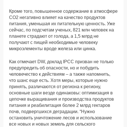
Кроме того, повышенное содержание в атмосфере
CO2 негативно влияет на качество продуктов
питания, уменьшая их питательную ценность. Уже
сейчас, по подсчетам ученых, 821 млн человек на
планете страдают от голода, а 1,5 млрд не
получают с пищей необходимые человеку
микроэлементы вроде железа или цинка.
Как отмечает DW, доклад IPCC призван не только
предупредить об опасности, но и побудить
человечество к действиям – а также напомнить,
что шанс еще есть. Хотя меры, которые нужно
принять, различаются от региона к региону,
основные шаги везде одинаковы: оптимизация в
цепочке выращивания и производства продуктов
питания и реабилитация более 2 млрд гектаров
почв, подвергшихся деградации. “Нужно
остановить уничтожение лесов и использование
все новых и новых земель для сельского