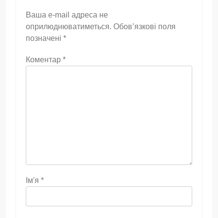
Ваша e-mail адреса не
оприлюднюватиметься.
Обов’язкові поля
позначені
*
Коментар
*
Ім'я
*