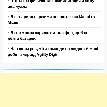
Что такое физическая реабилитация и кому
она нужна
Які тварини першими оселяться на Марсі та
Місяці
Як не можна заряджати телефон, щоб не
вбити батарею
Навчився розуміти команди на людській мові
робот-андроїд Agility Digit