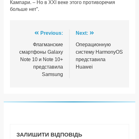
Кампари. – Но в XXI веке этого противоречия
больше нет”.
Навігація
Previous:
Next:
записів
Флагманские
Операционную
смартфоны Galaxy
систему HarmonyOS
Note 10 и Note 10+
представила
представила
Huawei
Samsung
ЗАЛИШИТИ ВІДПОВІДЬ