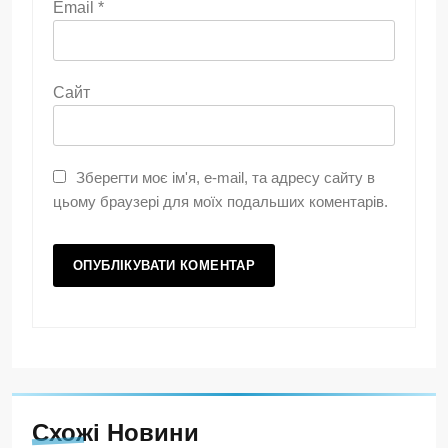
Email
*
Сайт
Зберегти моє ім'я, e-mail, та адресу сайту в
цьому браузері для моїх подальших коментарів.
Схожі Новини