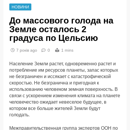
НОВИНИ
До массового голода на
Земле осталось 2
градуса по Цельсию
7 років ago
0
1 mins
Население Земли растет, одновременно растет и
потребление им ресурсов планеты, запас которых
не безграничен и иссякает с катастрофической
скоростью. Не безгранична и пригодная к
использованию человеком земная поверхность. В
связи с ускорением изменения климата на планете
человечество ожидает невеселое будущее, в
котором все больше жителей Земли будут
голодать.
Межправительственная группа экспертов ООН по