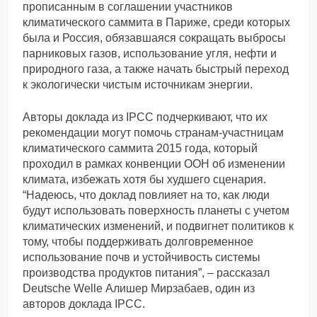
прописанным в соглашении участников
климатического саммита в Париже, среди которых
была и Россия, обязавшаяся сокращать выбросы
парниковых газов, использование угля, нефти и
природного газа, а также начать быстрый переход
к экологически чистым источникам энергии.
Авторы доклада из IPCC подчеркивают, что их
рекомендации могут помочь странам-участницам
климатического саммита 2015 года, который
проходил в рамках конвенции ООН об изменении
климата, избежать хотя бы худшего сценария.
“Надеюсь, что доклад повлияет на то, как люди
будут использовать поверхность планеты с учетом
климатических изменений, и подвигнет политиков к
тому, чтобы поддерживать долговременное
использование почв и устойчивость системы
производства продуктов питания”, – рассказал
Deutsche Welle Алишер Мирзабаев, один из
авторов доклада IPCC.