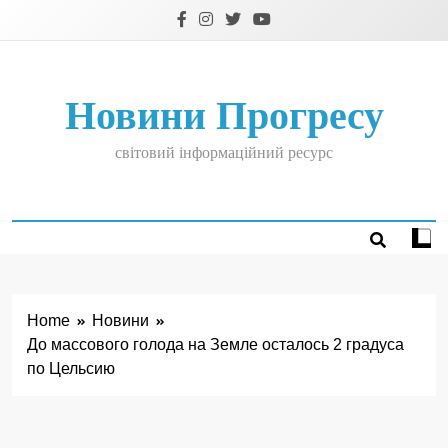
Skip
to
content
Новини Прогресу
світовий інформаційний ресурс
Home
Новини
До массового голода на Земле осталось 2 градуса
по Цельсию