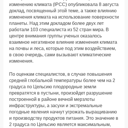
изменению климата (IPCC) опубликовала 8 августа
доклад, посвященный этой теме, а также влиянию
изменения климата на использование поверхности
планеты. Над этим докладом более двух лет
работали 103 специалиста из 52 стран мира. В
центре внимания группы ученых оказалось
взаимное негативное влияние изменения климата
на почвы и леса, которые под этим воздействием,
в свою очередь, сами вызывают климатические
изменения.
По оценкам специалистов, в случае повышения
средней глобальной температуры более чем на 2
градуса по Цельсию плодородные земли
превратятся в пустыни, произойдет разрушение
построенной в районе вечной мерзлоты
инфраструктуры, а засухи и экстремальные
погодные явления начнут угрожать выращиванию
и производству продуктов питания. Это значение в
2 градуса по Цельсию является максимальным,