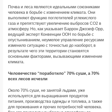
Почва и леса являются идеальными союзниками
человека в борьбе с изменением климата. Они
выполняют функцию поглотителей углекислого
газа и препятствуют увеличению выбросов CО2 в
атмосферу. Но, как указывает Баррон Джозеф Орр,
ведущий эксперт Конвенции ООН по борьбе с
опустыниванием, неумелое управление ресурсами
изменило ситуацию с точностью до наоборот, в
результате чего эти территории становятся
основными факторами, вызывающими изменение
климата.
Человечество “поработило” 70% суши, а 70%
всех лесов исчезли
Около 70% суши, не занятой льдами, уже
используется для выращивания продуктов
питания, производства одежды и топлива, а также
для проживания и прочих потребностей человека.