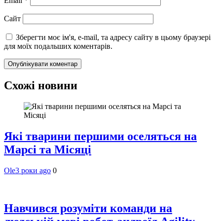
Email
*
Сайт
Зберегти моє ім'я, e-mail, та адресу сайту в цьому браузері
для моїх подальших коментарів.
Схожі новини
Які тварини першими оселяться на
Марсі та Місяці
Ole
3 роки ago
0
Навчився розуміти команди на