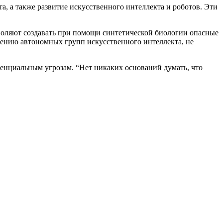
, а также развитие искусственного интеллекта и роботов. Эти
зволяют создавать при помощи синтетической биологии опасные
вению автономных групп искусственного интеллекта, не
тенциальным угрозам. “Нет никаких оснований думать, что