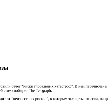
озы
овили отчет “Риски глобальных катастроф”. В нем перечислены
 этом сообщает The Telegraph.
одит от “неизвестных рисков”, к которым эксперты отнесли, нап