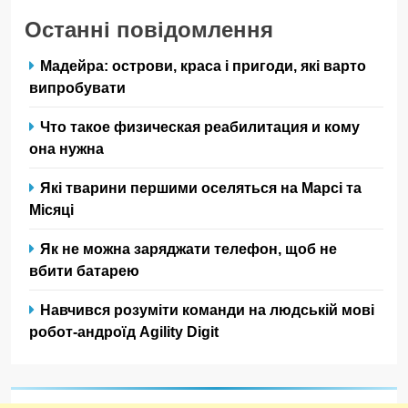
Останні повідомлення
Мадейра: острови, краса і пригоди, які варто
випробувати
Что такое физическая реабилитация и кому
она нужна
Які тварини першими оселяться на Марсі та
Місяці
Як не можна заряджати телефон, щоб не
вбити батарею
Навчився розуміти команди на людській мові
робот-андроїд Agility Digit