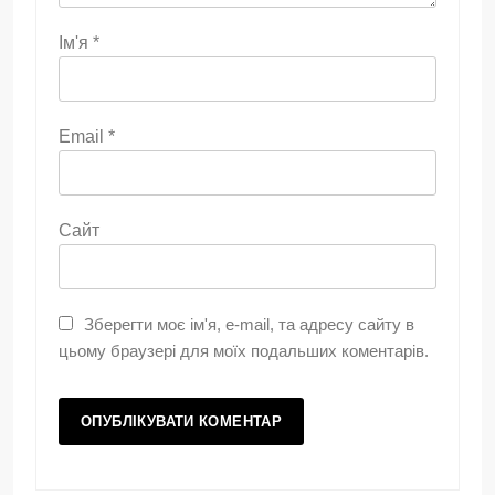
Ім'я
*
Email
*
Сайт
Зберегти моє ім'я, e-mail, та адресу сайту в
цьому браузері для моїх подальших коментарів.