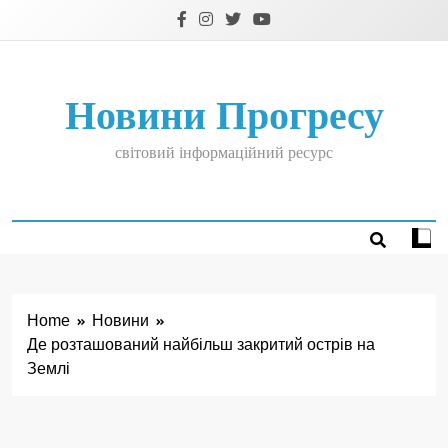
Skip
to
content
Новини Прогресу
світовий інформаційний ресурс
Home
Новини
Де розташований найбільш закритий острів на
Землі