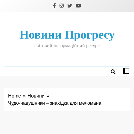
Skip
to
content
Новини Прогресу
світовий інформаційний ресурс
Home
Новини
Чудо-навушники – знахідка для меломана