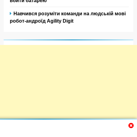
вбити батарею
Навчився розуміти команди на людській мові
робот-андроїд Agility Digit