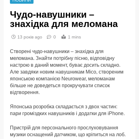
Чудо-навушники –
знахідка для меломана
13 років ago
0
1 mins
Створені чудо-навушники – знахідка для
меломана. Знайти потрібну пісню, відповідну
настрою в даний момент, буває досить складно.
Але завдяки новим навушникам Mico, створеним
японською компанією Neurowear, меломанам
більше не доведеться прокручувати список
відтворення.
Японська розробка складається з двох частин:
пари громіздких навушників і додатки для iPhone.
Пристрій для персонального прослуховування
музики оснащений датчиком, що кріпиться на лоб.