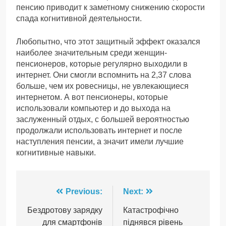
пенсию приводит к заметному снижению скорости
спада когнитивной деятельности.
Любопытно, что этот защитный эффект оказался
наиболее значительным среди женщин-
пенсионеров, которые регулярно выходили в
интернет. Они смогли вспомнить на 2,37 слова
больше, чем их ровесницы, не увлекающиеся
интернетом. А вот пенсионеры, которые
использовали компьютер и до выхода на
заслуженный отдых, с большей вероятностью
продолжали использовать интернет и после
наступления пенсии, а значит имели лучшие
когнитивные навыки.
Навігація
Previous:
Next:
записів
Бездротову зарядку
Катастрофічно
для смартфонів
піднявся рівень