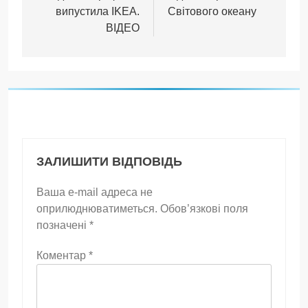
випустила IKEA.
Світового океану
ВІДЕО
ЗАЛИШИТИ ВІДПОВІДЬ
Ваша e-mail адреса не
оприлюднюватиметься.
Обов’язкові поля
позначені
*
Коментар
*