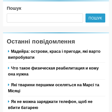
Пошук
ПОШУК
Останні повідомлення
Мадейра: острови, краса і пригоди, які варто
випробувати
Что такое физическая реабилитация и кому
она нужна
Які тварини першими оселяться на Марсі та
Місяці
Як не можна заряджати телефон, щоб не
вбити батарею