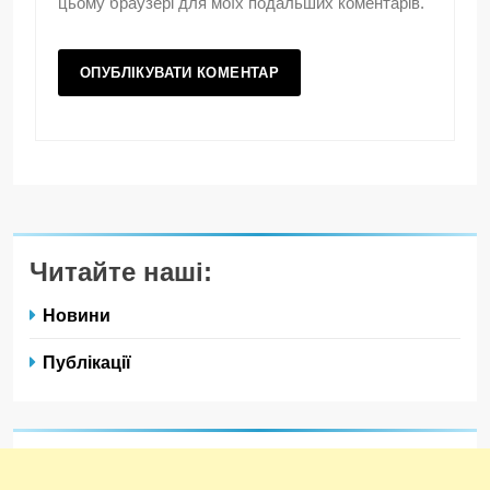
цьому браузері для моїх подальших коментарів.
Читайте наші:
Новини
Публікації