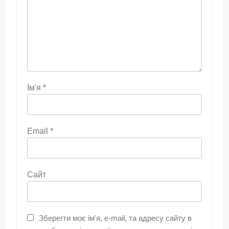
Ім'я
*
Email
*
Сайт
Зберегти моє ім'я, e-mail, та адресу сайту в