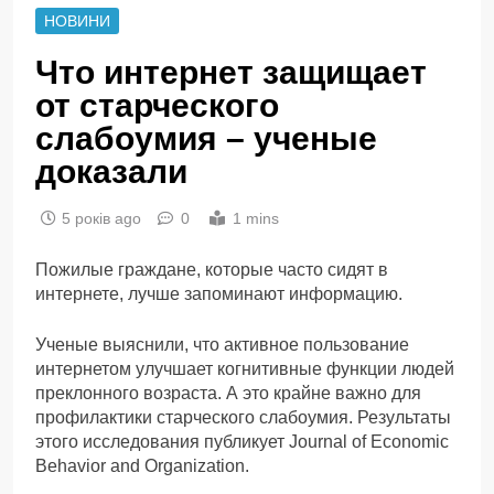
НОВИНИ
Что интернет защищает
от старческого
слабоумия – ученые
доказали
5 років ago
0
1 mins
Пожилые граждане, которые часто сидят в
интернете, лучше запоминают информацию.
Ученые выяснили, что активное пользование
интернетом улучшает когнитивные функции людей
преклонного возраста. А это крайне важно для
профилактики старческого слабоумия. Результаты
этого исследования публикует Journal of Economic
Behavior and Organization.