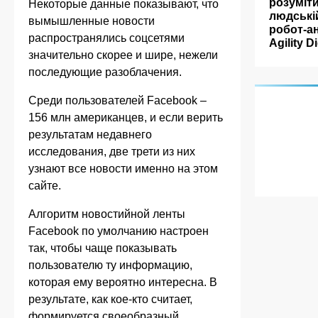
розуміт
Некоторые данные показывают, что
людські
вымышленные новости
робот-а
распространялись соцсетями
Agility Di
значительно скорее и шире, нежели
последующие разоблачения.
Среди пользователей Facebook –
156 млн американцев, и если верить
результатам недавнего
исследования, две трети из них
узнают все новости именно на этом
сайте.
Алгоритм новостийной ленты
Facebook по умолчанию настроен
так, чтобы чаще показывать
пользователю ту информацию,
которая ему вероятно интересна. В
результате, как кое-кто считает,
формируется своеобразный