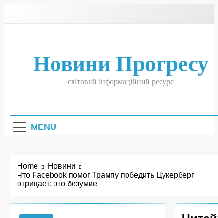
Skip
to
content
Новини Прогресу
світовий інформаційний ресурс
MENU
Home
Новини
Что Facebook помог Трампу победить Цукерберг
отрицает: это безумие