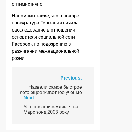
оптимистично.
Напомним также, что в ноябре
прокуратура Германии начала
расследование в отношении
основателя социальной сети
Facebook по подозрению в
разжигании межнациональной
розни.
Навігація
Previous:
записів
Назвали самое быстрое
летающее животное ученые
Next:
Успішно приземлився на
Марс зонд 2003 року