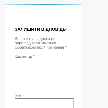
ЗАЛИШИТИ ВІДПОВІДЬ
Ваша e-mail адреса не
оприлюднюватиметься.
Обов’язкові поля позначені
*
Коментар
*
Ім'я
*