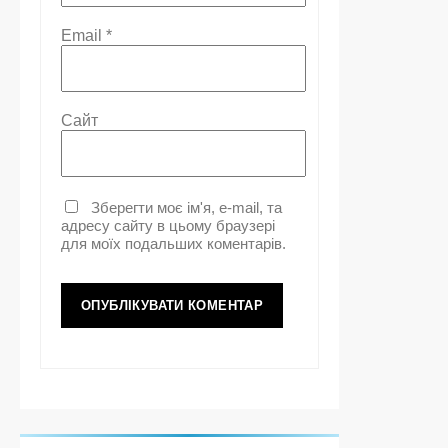
Email
*
Сайт
Зберегти моє ім'я, e-mail, та
адресу сайту в цьому браузері
для моїх подальших коментарів.