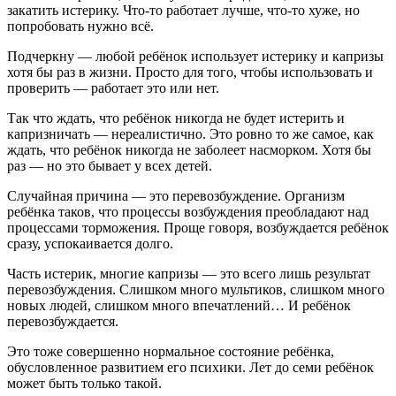
закатить истерику. Что-то работает лучше, что-то хуже, но
попробовать нужно всё.
Подчеркну — любой ребёнок использует истерику и капризы
хотя бы раз в жизни. Просто для того, чтобы использовать и
проверить — работает это или нет.
Так что ждать, что ребёнок никогда не будет истерить и
капризничать — нереалистично. Это ровно то же самое, как
ждать, что ребёнок никогда не заболеет насморком. Хотя бы
раз — но это бывает у всех детей.
Случайная причина — это перевозбуждение. Организм
ребёнка таков, что процессы возбуждения преобладают над
процессами торможения. Проще говоря, возбуждается ребёнок
сразу, успокаивается долго.
Часть истерик, многие капризы — это всего лишь результат
перевозбуждения. Слишком много мультиков, слишком много
новых людей, слишком много впечатлений… И ребёнок
перевозбуждается.
Это тоже совершенно нормальное состояние ребёнка,
обусловленное развитием его психики. Лет до семи ребёнок
может быть только такой.