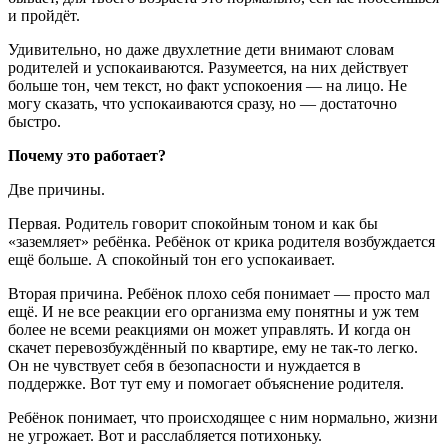
и пройдёт.
Удивительно, но даже двухлетние дети внимают словам
родителей и успокаиваются. Разумеется, на них действует
больше тон, чем текст, но факт успокоения — на лицо. Не
могу сказать, что успокаиваются сразу, но — достаточно
быстро.
Почему это работает?
Две причины.
Первая. Родитель говорит спокойным тоном и как бы
«заземляет» ребёнка. Ребёнок от крика родителя возбуждается
ещё больше. А спокойный тон его успокаивает.
Вторая причина. Ребёнок плохо себя понимает — просто мал
ещё. И не все реакции его организма ему понятны и уж тем
более не всеми реакциями он может управлять. И когда он
скачет перевозбуждённый по квартире, ему не так-то легко.
Он не чувствует себя в безопасности и нуждается в
поддержке. Вот тут ему и помогает объяснение родителя.
Ребёнок понимает, что происходящее с ним нормально, жизни
не угрожает. Вот и расслабляется потихоньку.