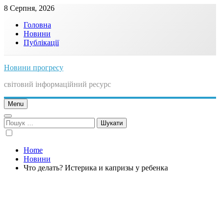
Skip
8 Серпня, 2026
to
Головна
content
Новини
Публікації
Новини прогресу
світовий інформаційний ресурс
Menu
Пошук:
Home
Новини
Что делать? Истерика и капризы у ребенка