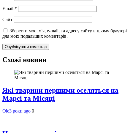
Email
*
Сайт
Зберегти моє ім'я, e-mail, та адресу сайту в цьому браузері
для моїх подальших коментарів.
Схожі новини
Які тварини першими оселяться на
Марсі та Місяці
Ole
3 роки ago
0