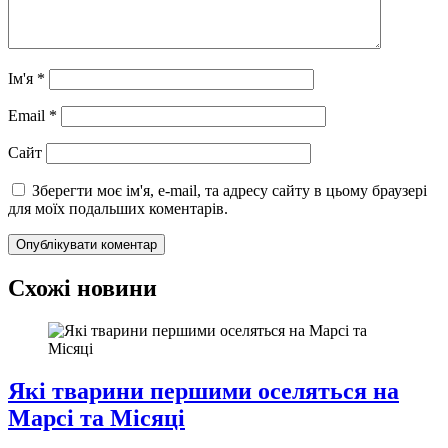
Ім'я
*
Email
*
Сайт
Зберегти моє ім'я, e-mail, та адресу сайту в цьому браузері
для моїх подальших коментарів.
Схожі новини
Які тварини першими оселяться на
Марсі та Місяці