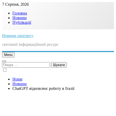
Skip
7 Серпня, 2026
to
Головна
content
Новини
Публікації
Новини прогресу
світовий інформаційний ресурс
Menu
Пошук:
Home
Новини
ChatGPT відновлює роботу в Італії