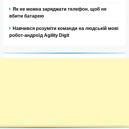
Як не можна заряджати телефон, щоб не
вбити батарею
Навчився розуміти команди на людській мові
робот-андроїд Agility Digit