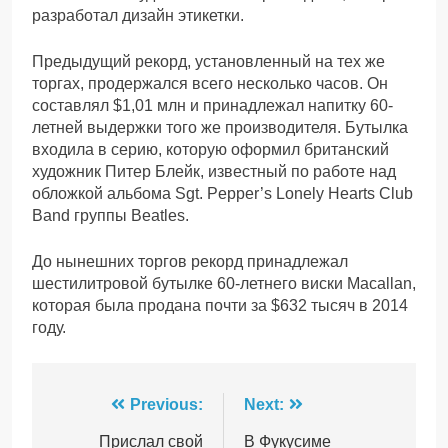
разработал дизайн этикетки.
Предыдущий рекорд, установленный на тех же
торгах, продержался всего несколько часов. Он
составлял $1,01 млн и принадлежал напитку 60-
летней выдержки того же производителя. Бутылка
входила в серию, которую оформил британский
художник Питер Блейк, известный по работе над
обложкой альбома Sgt. Pepper’s Lonely Hearts Club
Band группы Beatles.
До нынешних торгов рекорд принадлежал
шестилитровой бутылке 60-летнего виски Macallan,
которая была продана почти за $632 тысяч в 2014
году.
Навігація
Previous:
Next:
записів
Прислал свой
В Фукусиме