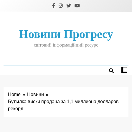
Skip
to
content
Новини Прогресу
світовий інформаційний ресурс
Home
Новини
Бутылка виски продана за 1,1 миллиона долларов –
рекорд