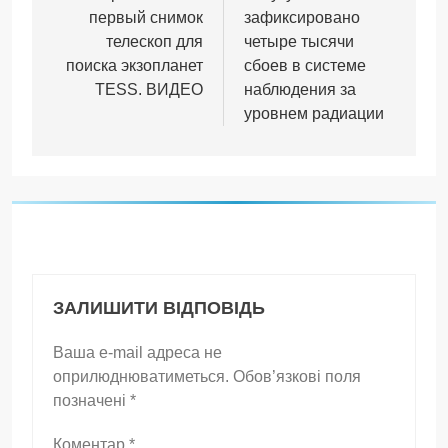
первый снимок
зафиксировано
телескоп для
четыре тысячи
поиска экзопланет
сбоев в системе
TESS. ВИДЕО
наблюдения за
уровнем радиации
ЗАЛИШИТИ ВІДПОВІДЬ
Ваша e-mail адреса не
оприлюднюватиметься.
Обов’язкові поля
позначені
*
Коментар
*