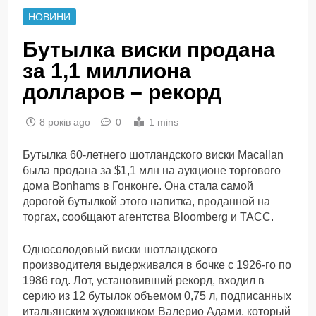
НОВИНИ
Бутылка виски продана
за 1,1 миллиона
долларов – рекорд
8 років ago
0
1 mins
Бутылка 60-летнего шотландского виски Macallan
была продана за $1,1 млн на аукционе торгового
дома Bonhams в Гонконге. Она стала самой
дорогой бутылкой этого напитка, проданной на
торгах, сообщают агентства Bloomberg и ТАСС.
Односолодовый виски шотландского
производителя выдерживался в бочке с 1926-го по
1986 год. Лот, установивший рекорд, входил в
серию из 12 бутылок объемом 0,75 л, подписанных
итальянским художником Валерио Адами, который