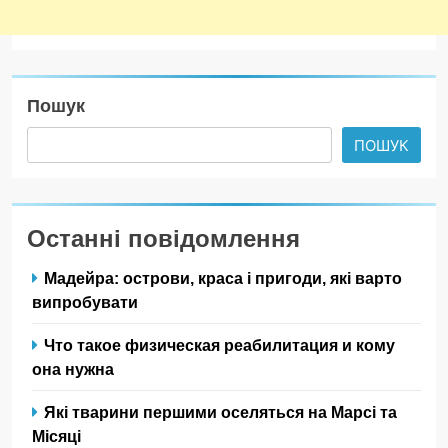
Пошук
ПОШУК
Останні повідомлення
Мадейра: острови, краса і пригоди, які варто
випробувати
Что такое физическая реабилитация и кому
она нужна
Які тварини першими оселяться на Марсі та
Місяці