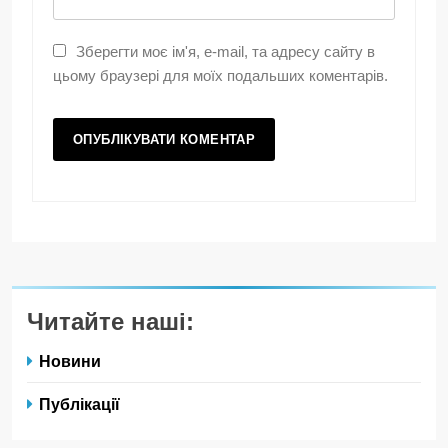
Зберегти моє ім'я, e-mail, та адресу сайту в
цьому браузері для моїх подальших коментарів.
Читайте наші:
Новини
Публікації