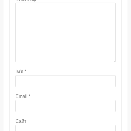
Ім'я
*
Email
*
Сайт