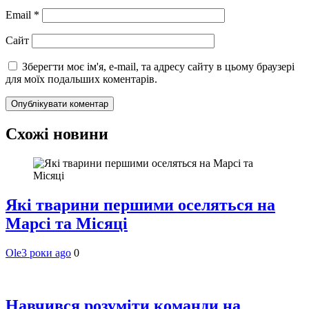
Email
*
Сайт
Зберегти моє ім'я, e-mail, та адресу сайту в цьому браузері
для моїх подальших коментарів.
Схожі новини
Які тварини першими оселяться на
Марсі та Місяці
Ole
3 роки ago
0
Навчився розуміти команди на