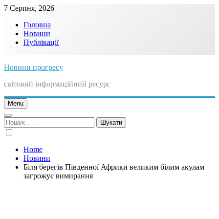
Skip
7 Серпня, 2026
to
Головна
content
Новини
Публікації
Новини прогресу
світовий інформаційний ресурс
Menu
Пошук:
Home
Новини
Біля берегів Південної Африки великим білим акулам
загрожує вимирання