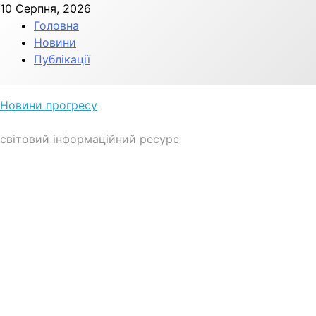
Skip
10 Серпня, 2026
to
Головна
content
Новини
Публікації
Новини прогресу
світовий інформаційний ресурс