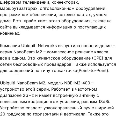
цифровом телевидении, коннекторах,
маршрутизаторах, оптоволоконном оборудовании,
программном обеспечении, сетевых картах, умном
доме. Есть прайс-лист этого оборудования, также на
сайте выкладывается информация о поступающих
новинках.
Компания Ubiquiti Networks выпустила новое изделие –
серия NanoBeam M2 – комплексное решение класса
все в одном. Это клиентское оборудование (СРЕ) для
сетей беспроводных провайдеров. Также используется
для соединений по типу точка-точка(Point-to-Point).
Ubiquiti NanoBeam M2, модель NBE-M2-400 –
устройство этой серии. Работает в частотном
диапазоне 2GHz и имеет встроенную антенну с
повышенным коэфициентом усиления, равным 18dBi.
Устройство создает узконаправленный луч с шириной
20 градусов по горизонтали и вертикали. Также это