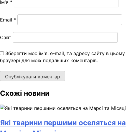
Ім'я
*
Email
*
Сайт
Зберегти моє ім'я, e-mail, та адресу сайту в цьому
браузері для моїх подальших коментарів.
Схожі новини
Які тварини першими оселяться на