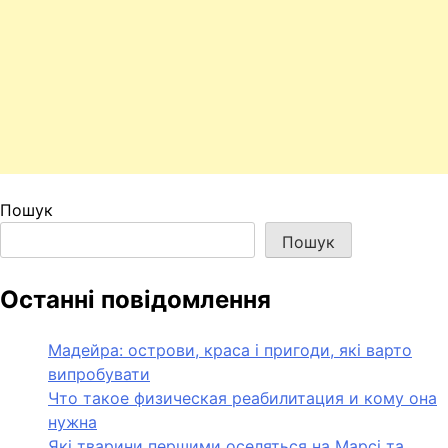
Пошук
Пошук
Останні повідомлення
Мадейра: острови, краса і пригоди, які варто
випробувати
Что такое физическая реабилитация и кому она
нужна
Які тварини першими оселяться на Марсі та