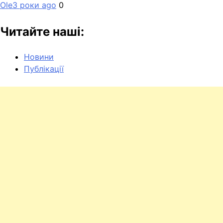
Ole
3 роки ago
0
Читайте наші:
Новини
Публікації