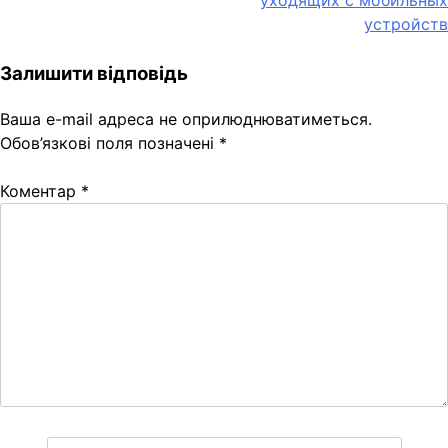
уходящих с мобильных
устройств
Залишити відповідь
Ваша e-mail адреса не оприлюднюватиметься.
Обов’язкові поля позначені
*
Коментар
*