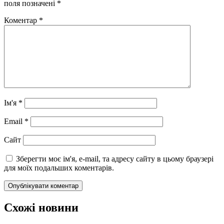
поля позначені
*
Коментар
*
Ім'я
*
Email
*
Сайт
Зберегти моє ім'я, e-mail, та адресу сайту в цьому браузері
для моїх подальших коментарів.
Схожі новини