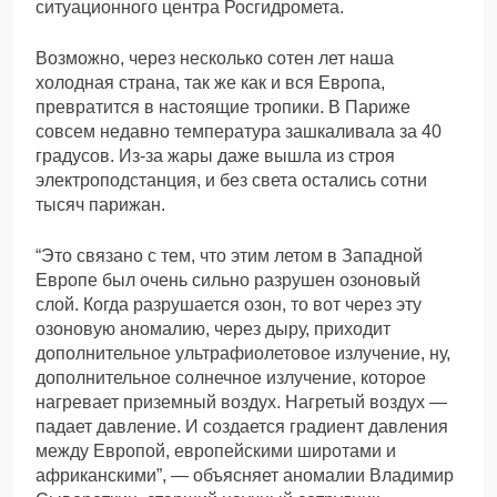
ситуационного центра Росгидромета.
Возможно, через несколько сотен лет наша
холодная страна, так же как и вся Европа,
превратится в настоящие тропики. В Париже
совсем недавно температура зашкаливала за 40
градусов. Из-за жары даже вышла из строя
электроподстанция, и без света остались сотни
тысяч парижан.
“Это связано с тем, что этим летом в Западной
Европе был очень сильно разрушен озоновый
слой. Когда разрушается озон, то вот через эту
озоновую аномалию, через дыру, приходит
дополнительное ультрафиолетовое излучение, ну,
дополнительное солнечное излучение, которое
нагревает приземный воздух. Нагретый воздух —
падает давление. И создается градиент давления
между Европой, европейскими широтами и
африканскими”, — объясняет аномалии Владимир