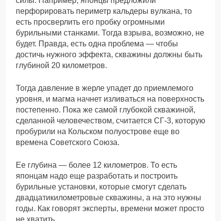
силы. Например, японцы предложили
перфорировать периметр кальдеры вулкана, то
есть просверлить его пробку огромными
бурильными станками. Тогда взрыва, возможно, не
будет. Правда, есть одна проблема — чтобы
достичь нужного эффекта, скважины должны быть
глубиной 20 километров.
Тогда давление в жерле упадет до приемлемого
уровня, и магма начнет изливаться на поверхность
постепенно. Пока же самой глубокой скважиной,
сделанной человечеством, считается СГ-3, которую
пробурили на Кольском полуострове еще во
времена Советского Союза.
Ее глубина — более 12 километров. То есть
японцам надо еще разработать и построить
бурильные установки, которые смогут сделать
двадцатикилометровые скважины, а на это нужны
годы. Как говорят эксперты, времени может просто
не хватить.