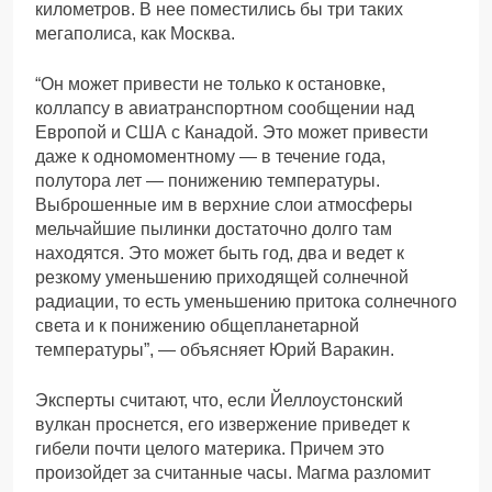
километров. В нее поместились бы три таких
мегаполиса, как Москва.
“Он может привести не только к остановке,
коллапсу в авиатранспортном сообщении над
Европой и США с Канадой. Это может привести
даже к одномоментному — в течение года,
полутора лет — понижению температуры.
Выброшенные им в верхние слои атмосферы
мельчайшие пылинки достаточно долго там
находятся. Это может быть год, два и ведет к
резкому уменьшению приходящей солнечной
радиации, то есть уменьшению притока солнечного
света и к понижению общепланетарной
температуры”, — объясняет Юрий Варакин.
Эксперты считают, что, если Йеллоустонский
вулкан проснется, его извержение приведет к
гибели почти целого материка. Причем это
произойдет за считанные часы. Магма разломит