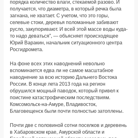
порядка количество влаги, стекаемой разово. И
получается, что диаметра, в который речка была
загнана, не хватает. С учетом, что это горы,
селевые стоки, деревья поломанные забивают
русло, закупоривают. И всей этой массе воды куда-
то надо деваться”, — объясняет происходящее
Юрий Варакин, начальник ситуационного центра
Росгидромета.
На фоне всех этих наводнений невольно
вспоминается едва ли не самое масштабное
наводнение за всю историю Дальнего Востока
России. В конце лета 2013 года на регион
обрушился мощный паводок, который привел к
поистине катастрофическим последствиям.
Комсомольск-на-Амуре, Владивосток,
Благовещенск были почти полностью затоплены.
Почти две с половиной сотни поселков и деревень
в Хабаровском крае, Амурской области и