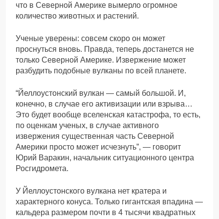
что в Северной Америке вымерло огромное
количество животных и растений.
Ученые уверены: совсем скоро он может
проснуться вновь. Правда, теперь достанется не
только Северной Америке. Извержение может
разбудить подобные вулканы по всей планете.
“Йеллоустонский вулкан — самый большой. И,
конечно, в случае его активизации или взрыва…
Это будет вообще вселенская катастрофа, то есть,
по оценкам ученых, в случае активного
извержения существенная часть Северной
Америки просто может исчезнуть”, — говорит
Юрий Варакин, начальник ситуационного центра
Росгидромета.
У Йеллоустонского вулкана нет кратера и
характерного конуса. Только гигантская впадина —
кальдера размером почти в 4 тысячи квадратных