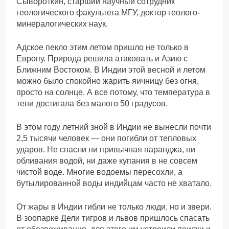
Сывороткин, старший научный сотрудник
геологического факультета МГУ, доктор геолого-
минералогических наук.
Адское пекло этим летом пришло не только в
Европу. Природа решила атаковать и Азию с
Ближним Востоком. В Индии этой весной и летом
можно было спокойно жарить яичницу без огня,
просто на солнце. А все потому, что температура в
тени достигала без малого 50 градусов.
В этом году летний зной в Индии не вынесли почти
2,5 тысячи человек — они погибли от тепловых
ударов. Не спасли ни привычная паранджа, ни
обливания водой, ни даже купания в не совсем
чистой воде. Многие водоемы пересохли, а
бутылированной воды индийцам часто не хватало.
От жары в Индии гибли не только люди, но и звери.
В зоопарке Дели тигров и львов пришлось спасать