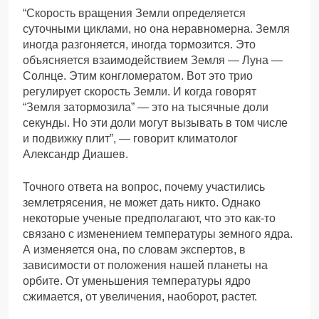
“Скорость вращения Земли определяется
суточными циклами, но она неравномерна. Земля
иногда разгоняется, иногда тормозится. Это
объясняется взаимодействием Земля — Луна —
Солнце. Этим конгломератом. Вот это трио
регулирует скорость Земли. И когда говорят
“Земля затормозила” — это на тысячные доли
секунды. Но эти доли могут вызывать в том числе
и подвижку плит”, — говорит климатолог
Александр Диашев.
Точного ответа на вопрос, почему участились
землетрясения, не может дать никто. Однако
некоторые ученые предполагают, что это как-то
связано с изменением температуры земного ядра.
А изменяется она, по словам экспертов, в
зависимости от положения нашей планеты на
орбите. От уменьшения температуры ядро
сжимается, от увеличения, наоборот, растет.