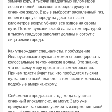
земную кору, и тысячи квадратных километров
лесов и полей, поселков и городов рухнут в
огненное жерло. Взрыв выбросит раскаленный газ,
пепел и горную породу на десятки тысяч
километров вокруг, убивая все живое на своем
пути. Потоки вулканической лавы с температурой
в тысячу градусов заполнят долины и сотрут с
лица земли города.
Как утверждают специалисты, пробуждение
Йеллоустонского вулкана может спровоцировать
колоссальные тектонические волны. Это значит,
что по всему миру прокатятся землетрясения.
Причем трясти будет так, что пробудятся тысячи
вулканов по всей планете, в том числе и колоссы,
подобные американскому.
Сейсмологи предсказать год, когда случится
огненный апокалипсис, не могут. Зато уже
придумали, как можно усмирить извержение такой