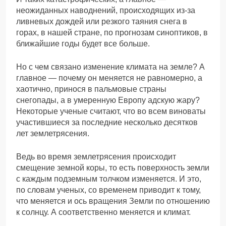
неожиданных наводнений, происходящих из-за
ливневых дождей или резкого таяния снега в
горах, в нашей стране, по прогнозам синоптиков, в
ближайшие годы будет все больше.
Но с чем связано изменение климата на земле? А
главное — почему он меняется не равномерно, а
хаотично, принося в пальмовые страны
снегопады, а в умеренную Европу адскую жару?
Некоторые ученые считают, что во всем виноваты
участившиеся за последние несколько десятков
лет землетрясения.
Ведь во время землетрясения происходит
смещение земной коры, то есть поверхность земли
с каждым подземным толчком изменяется. И это,
по словам ученых, со временем приводит к тому,
что меняется и ось вращения Земли по отношению
к солнцу. А соответственно меняется и климат.