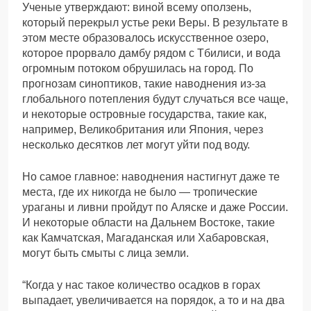
Ученые утверждают: виной всему оползень,
который перекрыл устье реки Веры. В результате в
этом месте образовалось искусственное озеро,
которое прорвало дамбу рядом с Тбилиси, и вода
огромным потоком обрушилась на город. По
прогнозам синоптиков, такие наводнения из-за
глобального потепления будут случаться все чаще,
и некоторые островные государства, такие как,
например, Великобритания или Япония, через
несколько десятков лет могут уйти под воду.
Но самое главное: наводнения настигнут даже те
места, где их никогда не было — тропические
ураганы и ливни пройдут по Аляске и даже России.
И некоторые области на Дальнем Востоке, такие
как Камчатская, Магаданская или Хабаровская,
могут быть смыты с лица земли.
“Когда у нас такое количество осадков в горах
выпадает, увеличивается на порядок, а то и на два