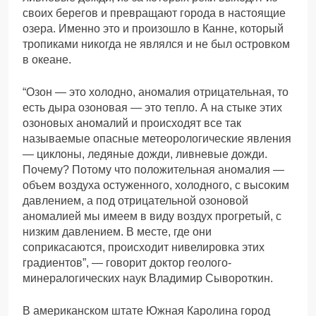
своих берегов и превращают города в настоящие
озера. Именно это и произошло в Канне, который
тропиками никогда не являлся и не был островком
в океане.
“Озон — это холодно, аномалия отрицательная, то
есть дыра озоновая — это тепло. А на стыке этих
озоновых аномалий и происходят все так
называемые опасные метеорологические явления
— циклоны, ледяные дожди, ливневые дожди.
Почему? Потому что положительная аномалия —
объем воздуха остуженного, холодного, с высоким
давлением, а под отрицательной озоновой
аномалией мы имеем в виду воздух прогретый, с
низким давлением. В месте, где они
соприкасаются, происходит нивелировка этих
градиентов”, — говорит доктор геолого-
минералогических наук Владимир Сывороткин.
В американском штате Южная Каролина город