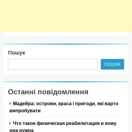
Пошук
ПОШУК
Останні повідомлення
Мадейра: острови, краса і пригоди, які варто
випробувати
Что такое физическая реабилитация и кому
она нужна