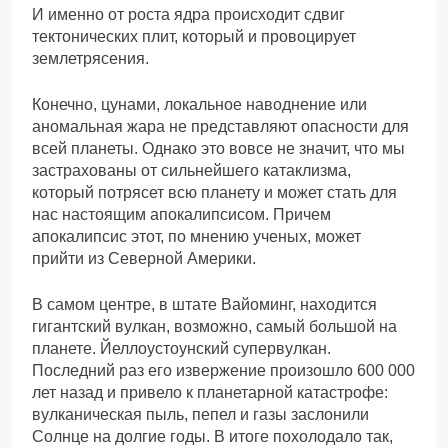
И именно от роста ядра происходит сдвиг
тектонических плит, который и провоцирует
землетрясения.
Конечно, цунами, локальное наводнение или
аномальная жара не представляют опасности для
всей планеты. Однако это вовсе не значит, что мы
застрахованы от сильнейшего катаклизма,
который потрясет всю планету и может стать для
нас настоящим апокалипсисом. Причем
апокалипсис этот, по мнению ученых, может
прийти из Северной Америки.
В самом центре, в штате Вайоминг, находится
гигантский вулкан, возможно, самый большой на
планете. Йеллоустоунский супервулкан.
Последний раз его извержение произошло 600 000
лет назад и привело к планетарной катастрофе:
вулканическая пыль, пепел и газы заслонили
Солнце на долгие годы. В итоге похолодало так,