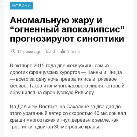
НОВИНИ
Аномальную жару и
“огненный апокалипсис”
прогнозируют синоптики
11 років ago
0
1 mins
В октябре 2015 года две жемчужины самых
дорогих французских курортов — Канны и Ницца
— всего за одну ночь превратились в грязевое
месиво. Таков итог многочасового ливня, который
обрушился на французскую Ривьеру.
На Дальнем Востоке, на Сахалине за два дня до
этого ураганный ветер со скоростью 40 м/с срывал
крыши многоэтажек и гнул деревья к земле, как
тростинки, сдвигал 30-метровые краны.