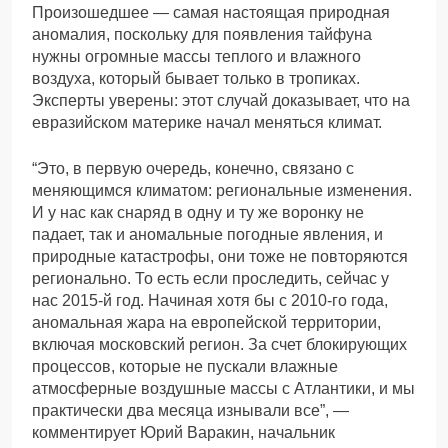
Произошедшее — самая настоящая природная
аномалия, поскольку для появления тайфуна
нужны огромные массы теплого и влажного
воздуха, который бывает только в тропиках.
Эксперты уверены: этот случай доказывает, что на
евразийском материке начал меняться климат.
“Это, в первую очередь, конечно, связано с
меняющимся климатом: региональные изменения.
И у нас как снаряд в одну и ту же воронку не
падает, так и аномальные погодные явления, и
природные катастрофы, они тоже не повторяются
регионально. То есть если проследить, сейчас у
нас 2015-й год. Начиная хотя бы с 2010-го года,
аномальная жара на европейской территории,
включая московский регион. За счет блокирующих
процессов, которые не пускали влажные
атмосферные воздушные массы с Атлантики, и мы
практически два месяца изнывали все”, —
комментирует Юрий Варакин, начальник