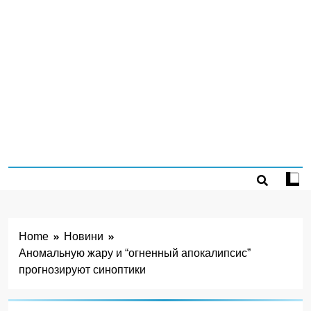
Home
Новини
Аномальную жару и “огненный апокалипсис”
прогнозируют синоптики