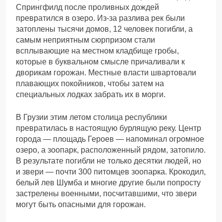
Спрингфилд после проливных дождей
превратился в озеро. Из-за разлива рек были
затоплены тысячи домов, 12 человек погибли, а
самым неприятным сюрпризом стали
всплывающие на местном кладбище гробы,
которые в буквальном смысле причаливали к
дворикам горожан. Местные власти швартовали
плавающих покойников, чтобы затем на
специальных лодках забрать их в морги.
В Грузии этим летом столица республики
превратилась в настоящую бурлящую реку. Центр
города — площадь Героев — напоминал огромное
озеро, а зоопарк, расположенный рядом, затопило.
В результате погибли не только десятки людей, но
и звери — почти 300 питомцев зоопарка. Крокодил,
белый лев Шумба и многие другие были попросту
застрелены военными, посчитавшими, что звери
могут быть опасными для горожан.