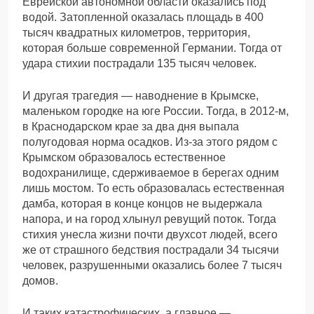
Еврейской автономной области оказались под
водой. Затопленной оказалась площадь в 400
тысяч квадратных километров, территория,
которая больше современной Германии. Тогда от
удара стихии пострадали 135 тысяч человек.
И другая трагедия — наводнение в Крымске,
маленьком городке на юге России. Тогда, в 2012-м,
в Краснодарском крае за два дня выпала
полугодовая норма осадков. Из-за этого рядом с
Крымском образовалось естественное
водохранилище, сдерживаемое в берегах одним
лишь мостом. То есть образовалась естественная
дамба, которая в конце концов не выдержала
напора, и на город хлынул ревущий поток. Тогда
стихия унесла жизни почти двухсот людей, всего
же от страшного бедствия пострадали 34 тысячи
человек, разрушенными оказались более 7 тысяч
домов.
И таких катастрофических, а главное —