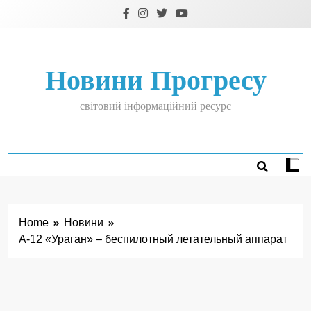
Skip
to
content
Новини Прогресу
світовий інформаційний ресурс
Home
Новини
А-12 «Ураган» – беспилотный летательный аппарат