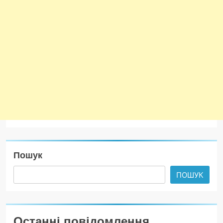
Пошук
ПОШУК
Останні повідомлення