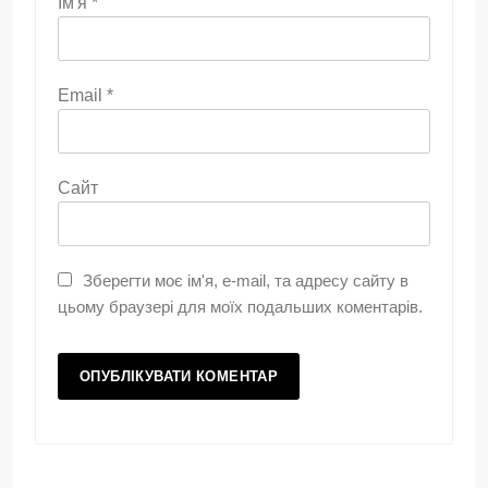
Ім'я
*
Email
*
Сайт
Зберегти моє ім'я, e-mail, та адресу сайту в
цьому браузері для моїх подальших коментарів.