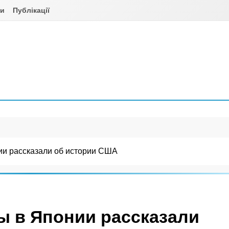
ни
Публікації
ии рассказали об истории США
ы в Японии рассказали