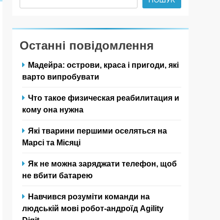
Останні повідомлення
Мадейра: острови, краса і пригоди, які
варто випробувати
Что такое физическая реабилитация и
кому она нужна
Які тварини першими оселяться на
Марсі та Місяці
Як не можна заряджати телефон, щоб
не вбити батарею
Навчився розуміти команди на
людській мові робот-андроїд Agility
Digit