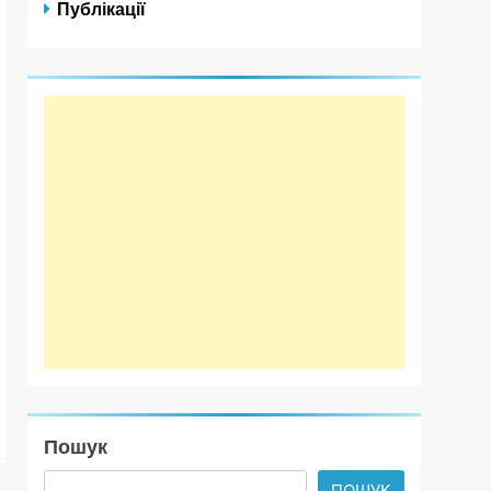
Публікації
Пошук
ПОШУК