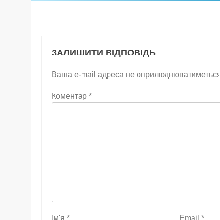
ЗАЛИШИТИ ВІДПОВІДЬ
Ваша e-mail адреса не оприлюднюватиметься
Коментар
*
Ім'я
*
Email
*