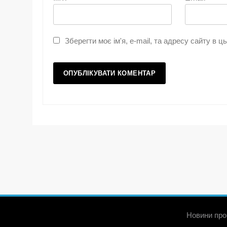
Зберегти моє ім'я, e-mail, та адресу сайту в 
Новини про