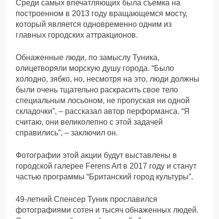
Среди самых впечатляющих была съемка на
построенном в 2013 году вращающемся мосту,
который является одновременно одним из
главных городских аттракционов.
Обнаженные люди, по замыслу Туника,
олицетворяли морскую душу города. “Было
холодно, зябко, но, несмотря на это, люди должны
были очень тщательно раскрасить свое тело
специальным лосьоном, не пропуская ни одной
складочки”, – рассказал автор перформанса. “Я
считаю, они великолепно с этой задачей
справились”, – заключил он.
Фотографии этой акции будут выставлены в
городской галерее Ferens Art в 2017 году и станут
частью программы “Британский город культуры”.
49-летний Спенсер Туник прославился
фотографиями сотен и тысяч обнаженных людей.