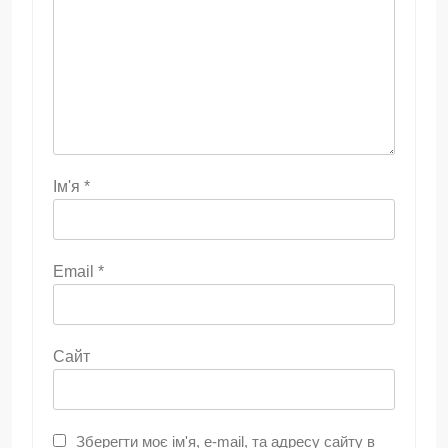
Ім'я
*
Email
*
Сайт
Зберегти моє ім'я, e-mail, та адресу сайту в