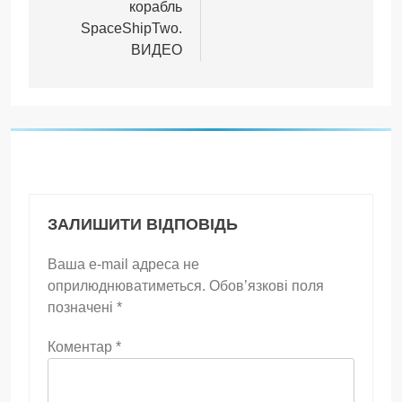
корабль
SpaceShipTwo.
ВИДЕО
ЗАЛИШИТИ ВІДПОВІДЬ
Ваша e-mail адреса не
оприлюднюватиметься.
Обов’язкові поля
позначені
*
Коментар
*