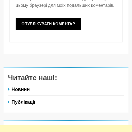
цьому браузері для моїх подальших коментарів.
Читайте наші:
Новини
Публікації