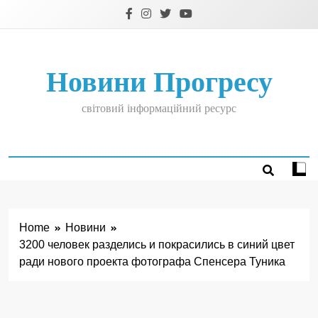
Skip
to
content
Новини Прогресу
світовий інформаційний ресурс
Home
Новини
3200 человек разделись и покрасились в синий цвет
ради нового проекта фотографа Спенсера Туника