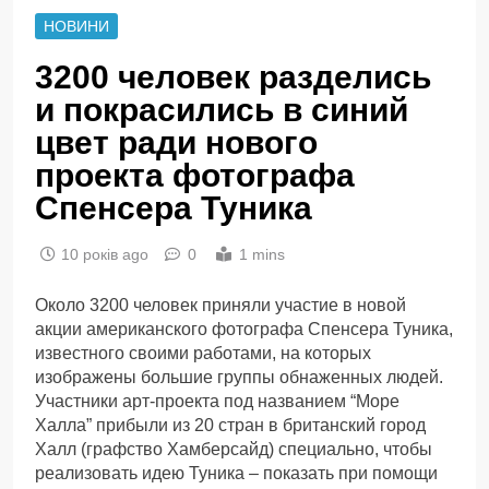
НОВИНИ
3200 человек разделись
и покрасились в синий
цвет ради нового
проекта фотографа
Спенсера Туника
10 років ago
0
1 mins
Около 3200 человек приняли участие в новой
акции американского фотографа Спенсера Туника,
известного своими работами, на которых
изображены большие группы обнаженных людей.
Участники арт-проекта под названием “Море
Халла” прибыли из 20 стран в британский город
Халл (графство Хамберсайд) специально, чтобы
реализовать идею Туника – показать при помощи