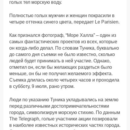
голых тел морскую воду.
Полностью голых мужчин и женщин покрасили в
четыре оттенка синего цвета, передает Le Parisien.
Как признался фотограф, “Море Халла” – один из
самых фантастических проектов из всех, которые
он когда-либо делал. По словам Туника, буквально
до самого дня съемки не было известно, сколько
людей будет принимать в ней участие. Однако,
отметил он, если бы желающих раздеться было
меньше, он бы не получил желаемого эффекта.
Съемка длилась около четырех часов и проходила
в субботу, 9 июля, рано утром.
Люди по указанию Туника укладывались на землю
перед различными достопримечательностями
города, символизируя морскую стихию. По данным
The Telegraph, голые участники акции позировали
в наиболее известных исторических частях города.