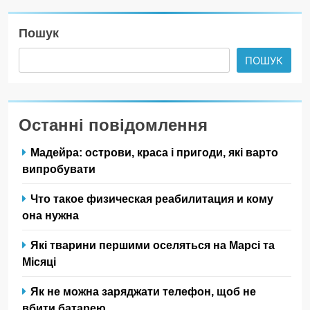
Пошук
ПОШУК
Останні повідомлення
Мадейра: острови, краса і пригоди, які варто
випробувати
Что такое физическая реабилитация и кому
она нужна
Які тварини першими оселяться на Марсі та
Місяці
Як не можна заряджати телефон, щоб не
вбити батарею