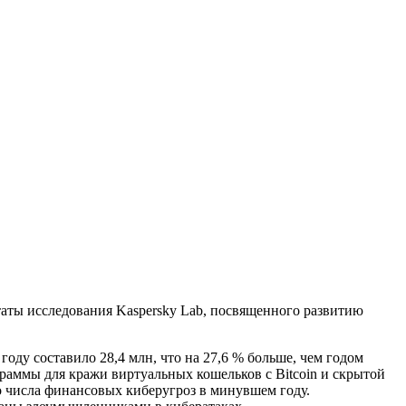
таты исследования Kaspersky Lab, посвященного развитию
оду составило 28,4 млн, что на 27,6 % больше, чем годом
аммы для кражи виртуальных кошельков с Bitcoin и скрытой
о числа финансовых киберугроз в минувшем году.