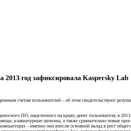
а 2013 год зафиксировала Kaspersky Lab
ронным счетам пользователей – об этом свидетельствуют резуль
носного ПО, нацеленного на кражу денег пользователя, в 2013 г
оянцы, клавиатурные шпионы, а также сравнительно новые прогр
компьютерах – именно они внесли основной вклад в рост общег