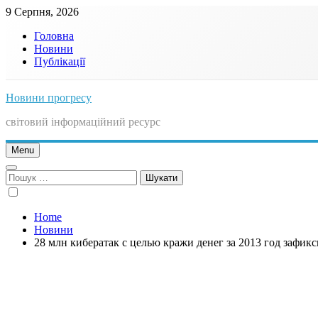
Skip
9 Серпня, 2026
to
Головна
content
Новини
Публікації
Новини прогресу
світовий інформаційний ресурс
Menu
Пошук:
Home
Новини
28 млн кибератак с целью кражи денег за 2013 год зафик