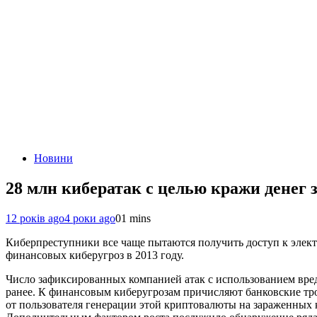
Новини
28 млн кибератак с целью кражи денег з
12 років ago
4 роки ago
0
1 mins
Киберпреступники все чаще пытаются получить доступ к элект
финансовых киберугроз в 2013 году.
Число зафиксированных компанией атак с использованием вредо
ранее. К финансовым киберугрозам причисляют банковские тр
от пользователя генерации этой криптовалюты на зараженных 