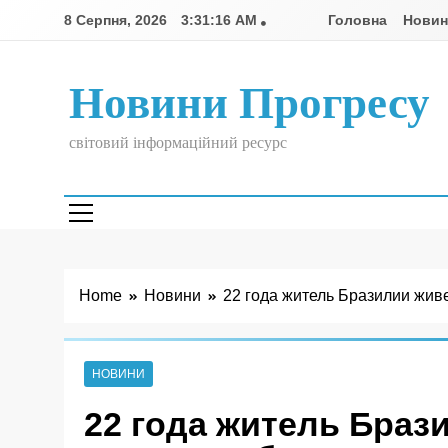
Skip
8 Серпня, 2026
3:31:16 AM
Головна
Нови
to
content
Новини Прогресу
світовий інформаційний ресурс
Home
Новини
22 года житель Бразилии живе
НОВИНИ
22 года житель Брази