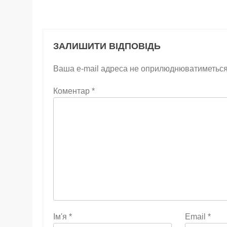
ЗАЛИШИТИ ВІДПОВІДЬ
Ваша e-mail адреса не оприлюднюватиметься
Коментар
*
Ім'я
*
Email
*