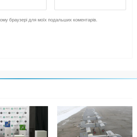
цьому браузері для моїх подальших коментарів.