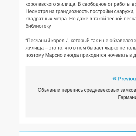
королевского жилища. В свободное от работы вр
Несмотря на грандиозность постройки снаружи,
квадратных метра. Но даже в такой тесной песч
библиотеку.
“Песчаный король”, который так и не обзавелся 
жилища – это то, что в нем бывает жарко не тол
поэтому Марсио иногда приходится ночевать в д
Навігація
Previou
записів
Объявили перепись средневековых замков
Герман