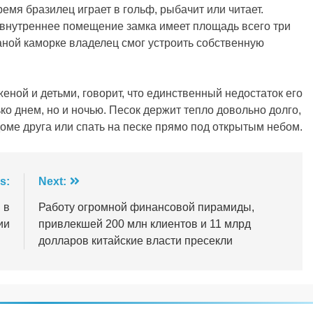
емя бразилец играет в гольф, рыбачит или читает.
 внутреннее помещение замка имеет площадь всего три
аной каморке владелец смог устроить собственную
женой и детьми, говорит, что единственный недостаток его
ько днем, но и ночью. Песок держит тепло довольно долго,
оме друга или спать на песке прямо под открытым небом.
s:
Next:
 в
Работу огромной финансовой пирамиды,
ии
привлекшей 200 млн клиентов и 11 млрд
долларов китайские власти пресекли