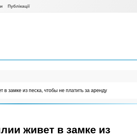
ни
Публікації
т в замке из песка, чтобы не платить за аренду
лии живет в замке из