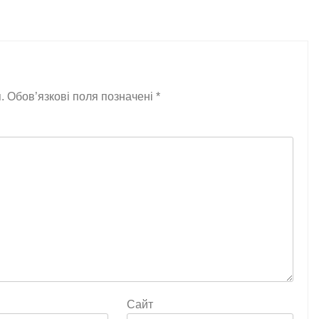
.
Обов’язкові поля позначені
*
Сайт