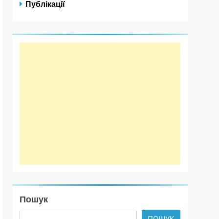
Публікації
Пошук
ПОШУК