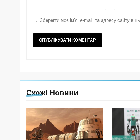
Зберегти моє ім'я, e-mail, та адресу сайту в 
Схожі Новини