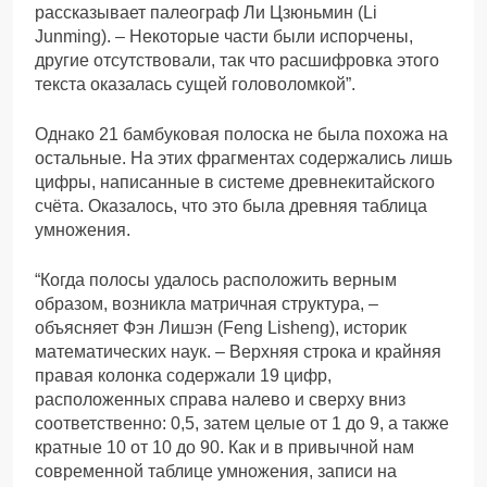
рассказывает палеограф Ли Цзюньмин (Li
Junming). – Некоторые части были испорчены,
другие отсутствовали, так что расшифровка этого
текста оказалась сущей головоломкой”.
Однако 21 бамбуковая полоска не была похожа на
остальные. На этих фрагментах содержались лишь
цифры, написанные в системе древнекитайского
счёта. Оказалось, что это была древняя таблица
умножения.
“Когда полосы удалось расположить верным
образом, возникла матричная структура, –
объясняет Фэн Лишэн (Feng Lisheng), историк
математических наук. – Верхняя строка и крайняя
правая колонка содержали 19 цифр,
расположенных справа налево и сверху вниз
соответственно: 0,5, затем целые от 1 до 9, а также
кратные 10 от 10 до 90. Как и в привычной нам
современной таблице умножения, записи на