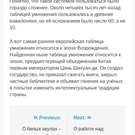
Понятно, что такой системой пользоваться было
гораздо сложнее. Около четырёх тысяч лет назад
таблицей умножения пользовались и древние
вавилоняне, но её основанием было число 60, а не
10.
А вот самая ранняя европейская таблица
умножения относится к эпохе Возрождения.
Найденная ныне таблица умножения относится к
эпохе, предшествующей объединению Китая
первым императором Цинь Шихуан-ди. Он создал
государство, но приказал сжигать книги, закрыл
частные библиотеки и объявил гонения на учёных
в попытке изменить интеллектуальные традиции
страны.
Навігація
Previous:
Next:
записів
О белых акулах –
О работе над