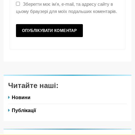
Зберегти моє ім'я, e-mail, та адресу сайту в
цьому браузері для моїх подальших коментарів.
Читайте наші:
Новини
Публікації