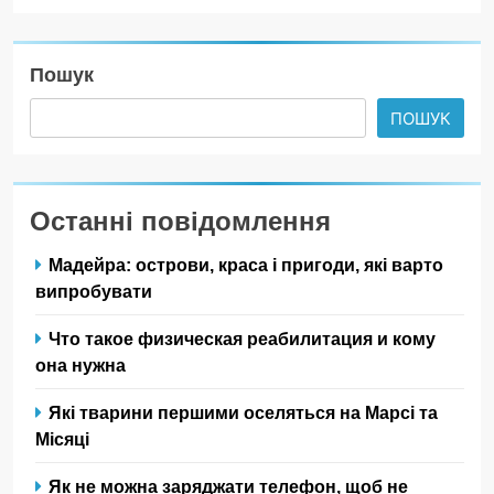
Пошук
ПОШУК
Останні повідомлення
Мадейра: острови, краса і пригоди, які варто
випробувати
Что такое физическая реабилитация и кому
она нужна
Які тварини першими оселяться на Марсі та
Місяці
Як не можна заряджати телефон, щоб не