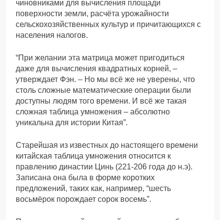
чиновниками для вычисления площади
поверхности земли, расчёта урожайности
сельскохозяйственных культур и причитающихся с
населения налогов.
“При желании эта матрица может пригодиться
даже для вычисления квадратных корней, –
утверждает Фэн. – Но мы всё же не уверены, что
столь сложные математические операции были
доступны людям того времени. И всё же такая
сложная таблица умножения – абсолютно
уникальна для истории Китая”.
Старейшая из известных до настоящего времени
китайская таблица умножения относится к
правлению династии Цинь (221-206 года до н.э).
Записана она была в форме коротких
предложений, таких как, например, “шесть
восьмёрок порождает сорок восемь”.