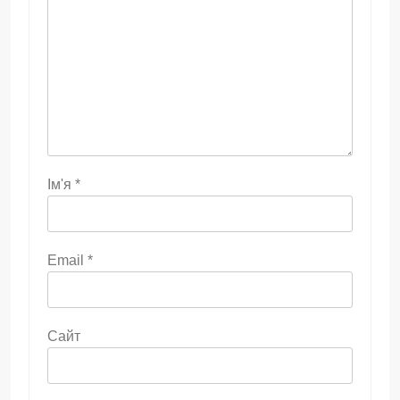
Ім'я
*
Email
*
Сайт