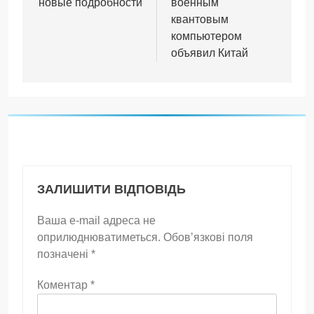
новые подробности
военным
квантовым
компьютером
объявил Китай
ЗАЛИШИТИ ВІДПОВІДЬ
Ваша e-mail адреса не
оприлюднюватиметься.
Обов’язкові поля
позначені
*
Коментар
*