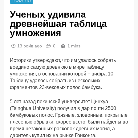
Ученых удивила
древнейшая таблица
умножения
13 років ago
0
1 mins
Историки утверждают, что им удалось собрать
воедино самую древнюю в мире таблицу
умножения, в основании которой − цифра 10.
Таблицу удалось собрать из нескольких
фрагментов 23-вековых полос бамбука.
5 лет назад пекинский университет Цинхуа
(Tsinghua University) получил в дар почти 2500
бамбуковых полос. Грязные, зловонные, покрытые
плесенью обрывки, скорее всего, были найдены во
время незаконных раскопок древних могил, а
даритель купил их на рынке Гонконга.