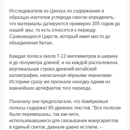
Исследователи из Цинхуа по содержанию в
образцах изотопов углерода смогли определить,
что материалы датируются примерно 305 годом до
нашей эры, то есть относятся к периоду
Сражающихся Царств, который имел место до
объединения Китая.
Каждая полоса около 7-12 миллиметров в ширину
и до полуметра длиной, и на каждой расположена
вертикальная строка древней китайской
каллиграфии, написанная чёрными чернилами.
Историки сразу же признали находку одним из
важнейших артефактов того периода.
Поначалу они предполагали, что бамбуковые
полосы содержат 65 древних текстов. “Все полоски
были перемешаны, так как нити,
использовавшиеся для связывания манускриптов
в единый свиток, давным-давно истлели, –