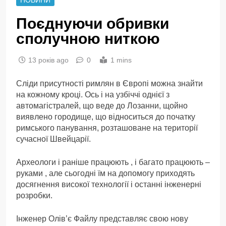
Поєднуючи обривки
сполучною ниткою
13 років ago
0
1 mins
Сліди присутності римлян в Європі можна знайти
на кожному кроці. Ось і на узбіччі однієї з
автомагістралей, що веде до Лозанни, щойно
виявлено городище, що відноситься до початку
римського панування, розташоване на території
сучасної Швейцарії.
Археологи і раніше працюють , і багато працюють –
руками , але сьогодні їм на допомогу приходять
досягнення високої технології і останні інженерні
розробки.
Інженер Олів’є Файлу представляє свою нову