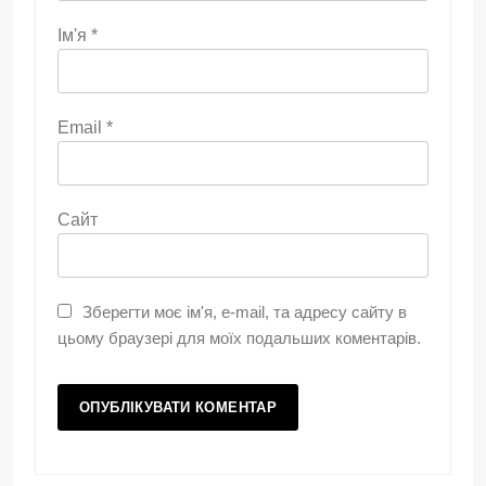
Ім'я
*
Email
*
Сайт
Зберегти моє ім'я, e-mail, та адресу сайту в
цьому браузері для моїх подальших коментарів.