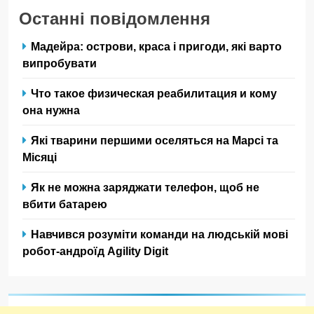
Останні повідомлення
Мадейра: острови, краса і пригоди, які варто
випробувати
Что такое физическая реабилитация и кому
она нужна
Які тварини першими оселяться на Марсі та
Місяці
Як не можна заряджати телефон, щоб не
вбити батарею
Навчився розуміти команди на людській мові
робот-андроїд Agility Digit