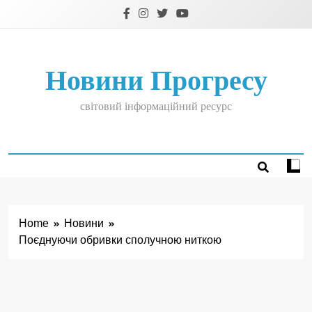
Skip
to
content
Новини Прогресу
світовий інформаційний ресурс
Home
Новини
Поєднуючи обривки сполучною ниткою